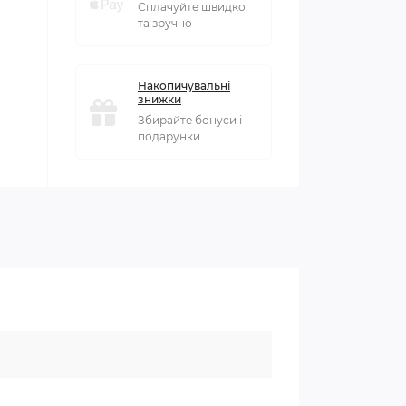
Сплачуйте швидко
та зручно
Накопичувальні
знижки
Збирайте бонуси і
подарунки