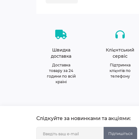
Швидка
Клієнтський
доставка
сервіс
Доставка
Підтримка
товару за 24
клієнтів по
години по всій
телефону
країні
Слідкуйте за новинками та акціями:
Підпишіться