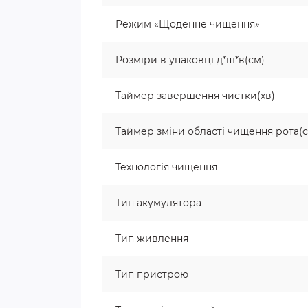
Режим «Щоденне чищення»
Розміри в упаковці д*ш*в(см)
Таймер завершення чистки(хв)
Таймер зміни області чищення рота(с
Технологія чищення
Тип акумулятора
Тип живлення
Тип пристрою