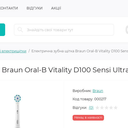
КОНТАКТИ
ВІДГУКИ
АКЦІЇ
і електрищітки
Електрична зубна щітка Braun Oral-B Vitality D100 Sens
raun Oral-B Vitality D100 Sensi Ultr
Виробник:
Braun
Код товару:
000217
Відгуки:
(0)
Немає в наявності