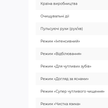
Країна виробництва
Очищувальні дії
Пульсуючі рухи (рух/хв)
Режим «Інтенсивний»
Режим «Відбілювання»
Режим «Для чутливих зубів»
Режим «Догляд за яснами»
Режим «Супер чутливого чищення»
Режим «Чистка язика»