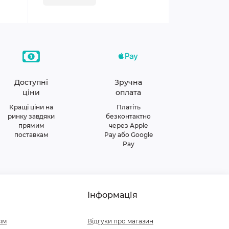
Доступні
Зручна
ціни
оплата
Кращі ціни на
Платіть
ринку завдяки
безконтактно
прямим
через Apple
поставкам
Pay або Google
Pay
Інформація
ям
Відгуки про магазин