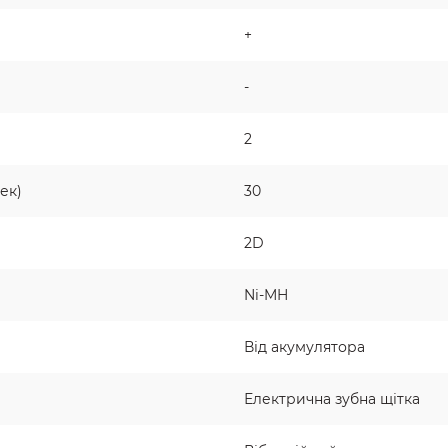
+
-
2
ек)
30
2D
Ni-MH
Від акумулятора
Електрична зубна щітка