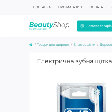
ДОСТАВКА
ПРО МАГАЗИН
ОПЛАТА
Каталог товарів
Товари для здоровʼя
Електрощітки
Доросл
Електрична зубна щітка B