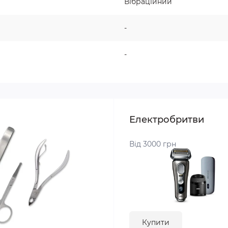
Вібраційний
-
-
Електробритви
Від 3000 грн
Купити