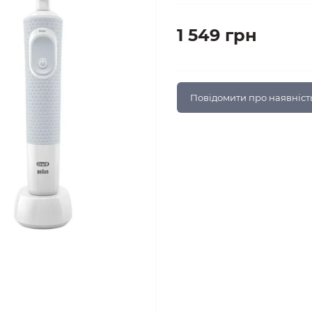
1 549 грн
Повідомити про наявніст