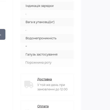
Індикація зарядки
-
Вага в упаковці(кг)
-
ь
Водонепроникність
+
Галузь застосування
Порожнина роту
Доставка
У той же день при
замовленні до 12:00
Оплата