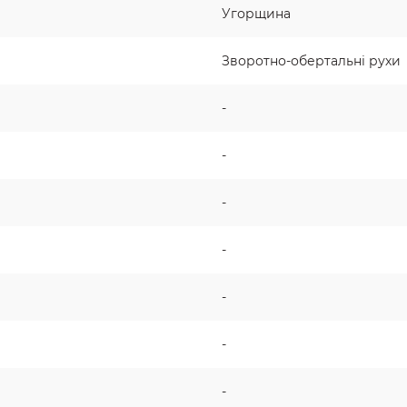
Угорщина
Зворотно-обертальні рухи
-
-
-
-
-
-
-