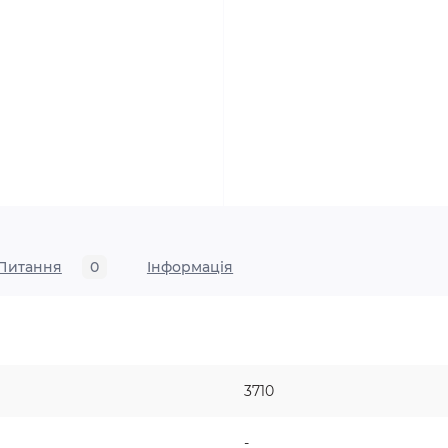
Питання
0
Iнформація
3710
-