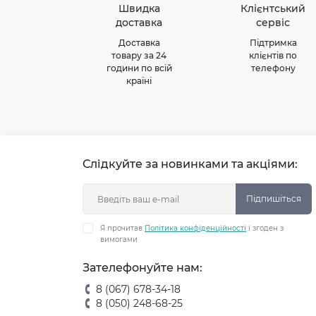
Швидка
Клієнтський
доставка
сервіс
Доставка
Підтримка
товару за 24
клієнтів по
години по всій
телефону
країні
Слідкуйте за новинками та акціями:
Підпишіться
Я прочитав
Політика конфіденційності
і згоден з
вимогами
Зателефонуйте нам:
8 (067) 678-34-18
8 (050) 248-68-25