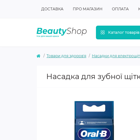
ДОСТАВКА
ПРО МАГАЗИН
ОПЛАТА
Каталог товарів
Товари для здоровʼя
Насадки для електрощі
Насадка для зубної щітк