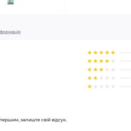
нформація
 першим, залиште свій відгук.