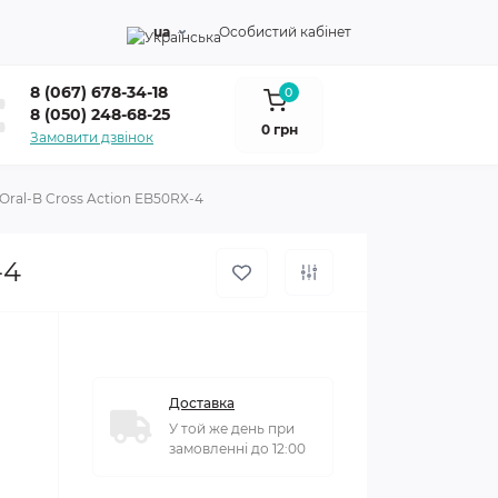
ua
Особистий кабінет
8 (067) 678-34-18
0
8 (050) 248-68-25
0 грн
Замовити дзвінок
Oral-B Cross Action EB50RX-4
-4
Доставка
У той же день при
замовленні до 12:00