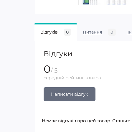
Відгуків
0
Питання
0
I
Відгуки
0
/ 5
середній рейтинг товара
Написати відгук
Немає відгуків про цей товар. Станьте