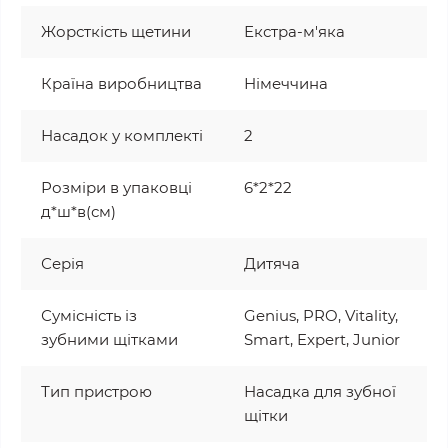
Жорсткість щетини
Екстра-м'яка
Країна виробництва
Німеччина
Насадок у комплекті
2
Розміри в упаковці
6*2*22
д*ш*в(см)
Серія
Дитяча
Сумісність із
Genius, PRO, Vitality,
зубними щітками
Smart, Expert, Junior
Тип пристрою
Насадка для зубної
щітки