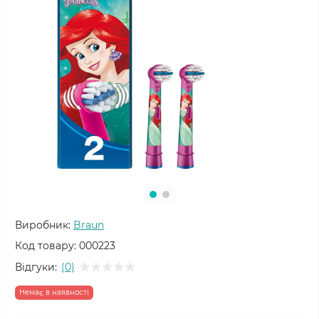
Виробник:
Braun
Код товару:
000223
Відгуки:
(0)
Немає в наявності