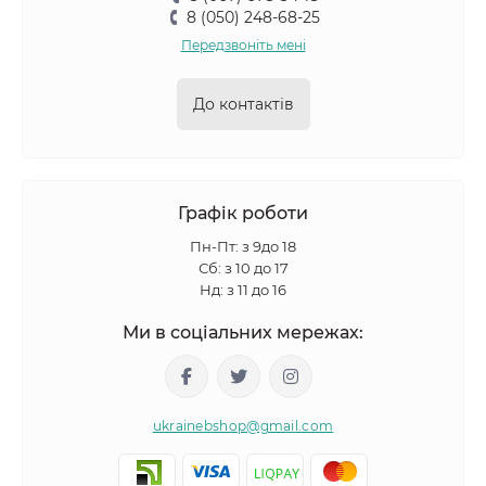
8 (050) 248-68-25
Передзвоніть мені
До контактів
Графік роботи
Пн-Пт: з 9до 18
Сб: з 10 до 17
Нд: з 11 до 16
Ми в соціальних мережах:
ukrainebshop@gmail.com