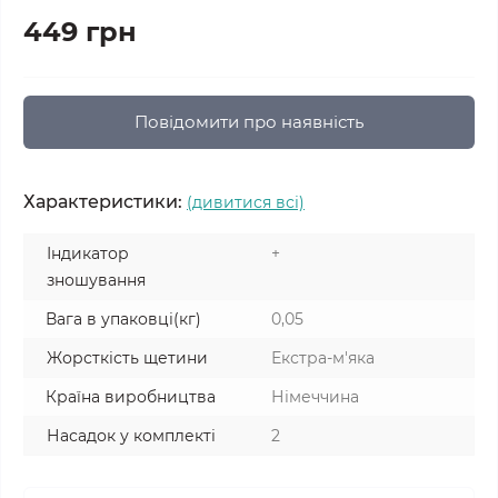
449 грн
Повідомити про наявність
Характеристики:
(дивитися всі)
Індикатор
+
зношування
Вага в упаковці(кг)
0,05
Жорсткість щетини
Екстра-м'яка
Країна виробництва
Німеччина
Насадок у комплекті
2