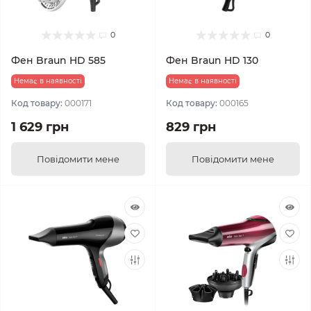
0
0
Фен Braun HD 585
Фен Braun HD 130
Немає в наявності
Немає в наявності
Код товару:
000171
Код товару:
000165
1 629 грн
829 грн
Повідомити мене
Повідомити мене