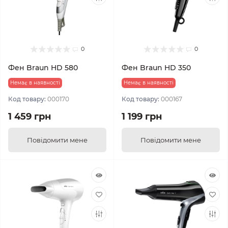
0
0
Фен Braun HD 580
Фен Braun HD 350
Немає в наявності
Немає в наявності
Код товару:
000170
Код товару:
000167
1 459 грн
1 199 грн
Повідомити мене
Повідомити мене