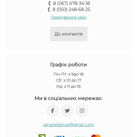
8 (067) 678-34-18
8 (050) 248-68-25
Передзвоніть мені
До контактів
Графік роботи
Пн-Пт: з 9до 18
Сб: з 10 до 17
Нд: з 11 до 16
Ми в соціальних мережах:
ukrainebshop@gmail.com