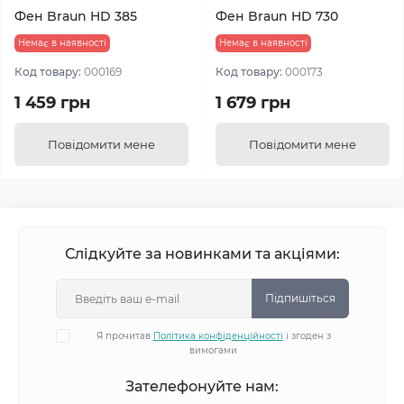
Фен Braun HD 385
Фен Braun HD 730
Немає в наявності
Немає в наявності
Код товару:
000169
Код товару:
000173
1 459 грн
1 679 грн
Повідомити мене
Повідомити мене
Слідкуйте за новинками та акціями:
Підпишіться
Я прочитав
Політика конфіденційності
і згоден з
вимогами
Зателефонуйте нам: