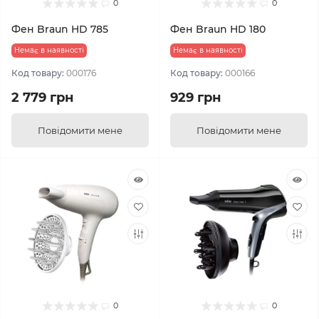
0
0
Фен Braun HD 785
Фен Braun HD 180
Немає в наявності
Немає в наявності
Код товару:
000176
Код товару:
000166
2 779 грн
929 грн
Повідомити мене
Повідомити мене
0
0