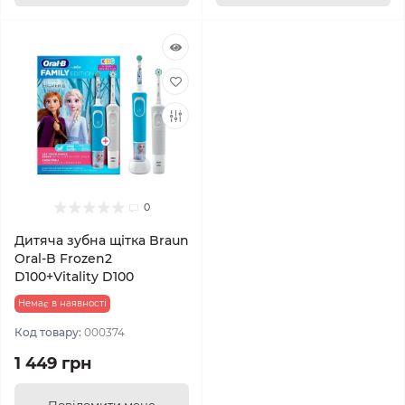
0
Дитяча зубна щітка Braun
Oral-B Frozen2
D100+Vitality D100
Немає в наявності
Код товару:
000374
1 449 грн