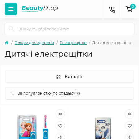
0
Товари для здоровʼя
Електрощітки
Дитячі електрощітки
Дитячі електрощітки
Каталог