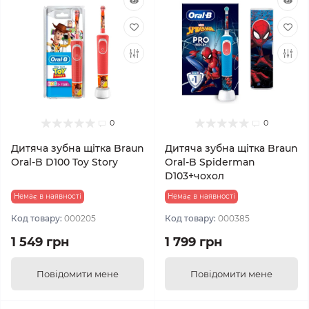
0
0
Дитяча зубна щітка Braun
Дитяча зубна щітка Braun
Oral-B D100 Toy Story
Oral-B Spiderman
D103+чохол
Немає в наявності
Немає в наявності
Код товару:
000205
Код товару:
000385
1 549 грн
1 799 грн
Повідомити мене
Повідомити мене