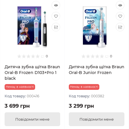
0
0
Дитяча зубна щітка Braun
Дитяча зубна щітка Braun
Oral-B Frozen D103+Pro 1
Oral-B Junior Frozen
black
Немає в наявності
Немає в наявності
Код товару:
000416
Код товару:
000382
3 699 грн
3 299 грн
Повідомити мене
Повідомити мене