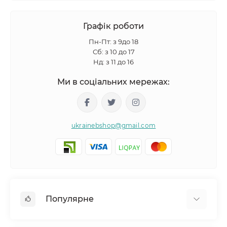
Графік роботи
Пн-Пт: з 9до 18
Сб: з 10 до 17
Нд: з 11 до 16
Ми в соціальних мережах:
ukrainebshop@gmail.com
Популярне
Догляд за волоссям