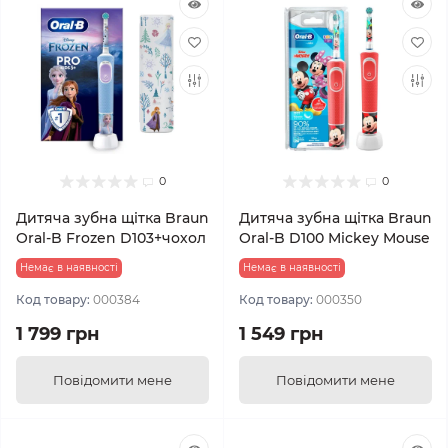
0
0
Дитяча зубна щітка Braun
Дитяча зубна щітка Braun
Oral-B Frozen D103+чохол
Oral-B D100 Mickey Mouse
Немає в наявності
Немає в наявності
Код товару:
000384
Код товару:
000350
1 799 грн
1 549 грн
Повідомити мене
Повідомити мене