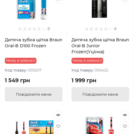
0
0
Дитяча зубна щітка Braun
Дитяча зубна щітка Braun
Oral-B D100 Frozen
Oral-B Junior
Frozen(Уцінка)
Немає в наявності
Немає в наявності
Код товару:
000207
Код товару:
000422
1 549 грн
1 999 грн
Повідомити мене
Повідомити мене