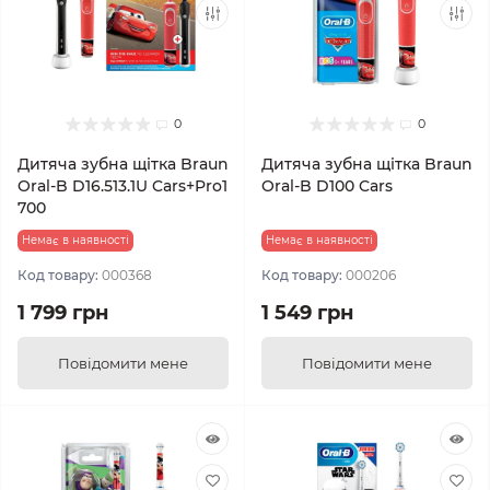
0
0
Дитяча зубна щітка Braun
Дитяча зубна щітка Braun
Oral-B D16.513.1U Cars+Pro1
Oral-B D100 Cars
700
Немає в наявності
Немає в наявності
Код товару:
000368
Код товару:
000206
1 799 грн
1 549 грн
Повідомити мене
Повідомити мене