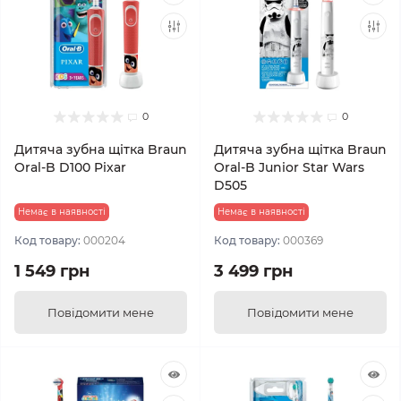
0
0
Дитяча зубна щітка Braun
Дитяча зубна щітка Braun
Oral-B D100 Pixar
Oral-B Junior Star Wars
D505
Немає в наявності
Немає в наявності
Код товару:
000204
Код товару:
000369
1 549 грн
3 499 грн
Повідомити мене
Повідомити мене