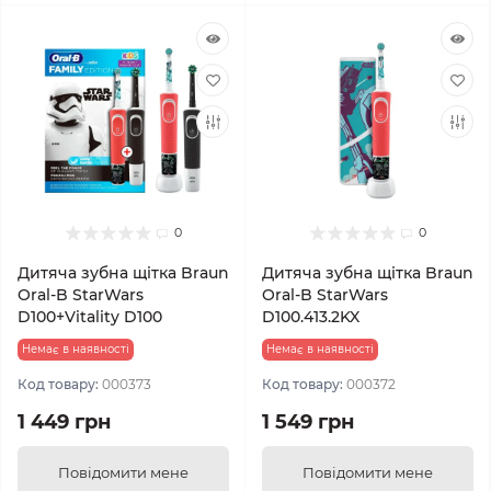
0
0
Дитяча зубна щітка Braun
Дитяча зубна щітка Braun
Oral-B StarWars
Oral-B StarWars
D100+Vitality D100
D100.413.2KX
Немає в наявності
Немає в наявності
Код товару:
000373
Код товару:
000372
1 449 грн
1 549 грн
Повідомити мене
Повідомити мене