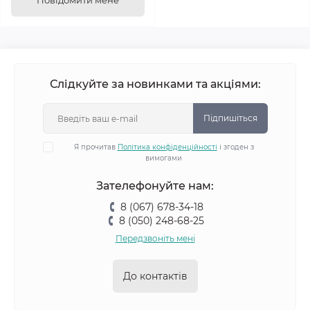
Повідомити мене
Слідкуйте за новинками та акціями:
Підпишіться
Я прочитав
Політика конфіденційності
і згоден з
вимогами
Зателефонуйте нам:
8 (067) 678-34-18
8 (050) 248-68-25
Передзвоніть мені
До контактів