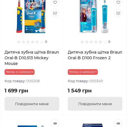
0
0
Дитяча зубна щітка Braun
Дитяча зубна щітка Braun
Oral-B D10.513 Mickey
Oral-B D100 Frozen 2
Mouse
Немає в наявності
Немає в наявності
Код товару:
000208
Код товару:
000349
1 699 грн
1 549 грн
Повідомити мене
Повідомити мене