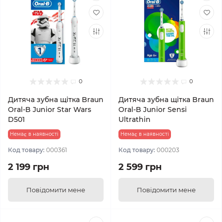
0
0
Дитяча зубна щітка Braun
Дитяча зубна щітка Braun
Oral-B Junior Star Wars
Oral-B Junior Sensi
D501
Ultrathin
Немає в наявності
Немає в наявності
Код товару:
000361
Код товару:
000203
2 199 грн
2 599 грн
Повідомити мене
Повідомити мене