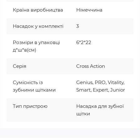
Країна виробництва
Німеччина
Насадок у комплекті
3
Розміри в упаковці
6*2*22
д*ш*в(см)
Серія
Cross Action
Сумісність із
Genius, PRO, Vitality,
зубними щітками
Smart, Expert, Junior
Тип пристрою
Насадка для зубної
щітки