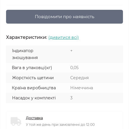
Повідомити про наявність
Характеристики:
(дивитися всі)
Індикатор
+
зношування
Вага в упаковці(кг)
0,05
Жорсткість щетини
Середня
Країна виробництва
Німеччина
Насадок у комплекті
3
Доставка
У той же день при замовленні до 12:00