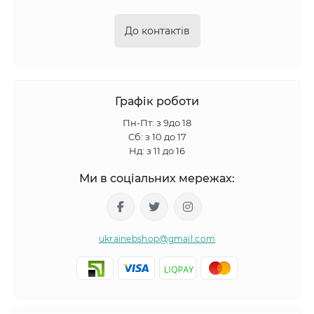
До контактів
Графік роботи
Пн-Пт: з 9до 18
Сб: з 10 до 17
Нд: з 11 до 16
Ми в соціальних мережах:
ukrainebshop@gmail.com