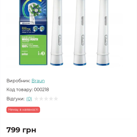
Виробник:
Braun
Код товару:
000218
Відгуки:
(0)
Немає в наявності
799 грн