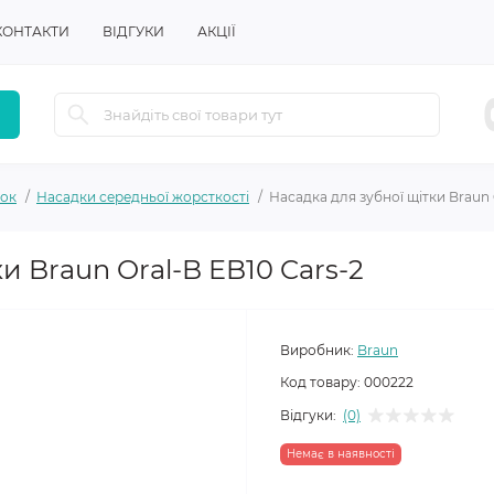
КОНТАКТИ
ВІДГУКИ
АКЦІЇ
ток
Насадки середньої жорсткості
Насадка для зубної щітки Braun 
и Braun Oral-B EB10 Cars-2
Виробник:
Braun
Код товару:
000222
Відгуки:
(0)
Немає в наявності