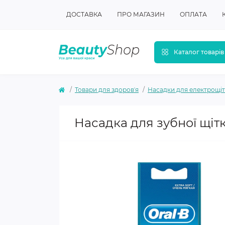
ДОСТАВКА
ПРО МАГАЗИН
ОПЛАТА
Каталог товарів
Товари для здоровʼя
Насадки для електрощі
Насадка для зубної щітк