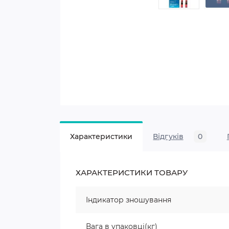
Характеристики
Відгуків
0
ХАРАКТЕРИСТИКИ ТОВАРУ
Індикатор зношування
Вага в упаковці(кг)