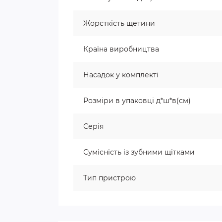
Жорсткість щетини
Країна виробництва
Насадок у комплекті
Розміри в упаковці д*ш*в(см)
Серія
Сумісність із зубними щітками
Тип пристрою