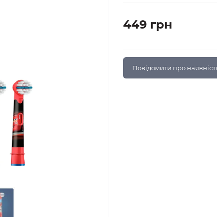
449 грн
Повідомити про наявніст