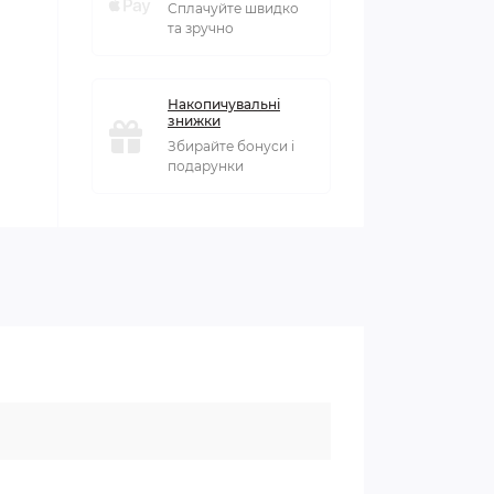
Сплачуйте швидко
та зручно
Накопичувальні
знижки
Збирайте бонуси і
подарунки