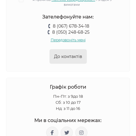
вимогами
Зателефонуйте нам:
8 (067) 678-34-18
8 (050) 248-68-25
Передзвоніть мені
До контактів
Графік роботи
Пн-Пт: з 9до 18
Сб: з 10 до 17
Нд: з 11 до 16
Ми в соціальних мережах: