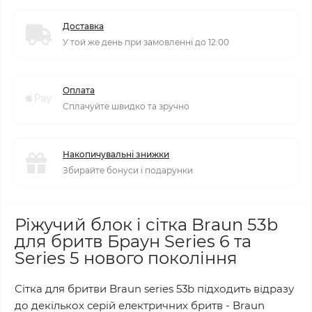
Доставка
У той же день при замовленні до 12:00
Оплата
Сплачуйте швидко та зручно
Накопичувальні знижки
Збирайте бонуси і подарунки
Ріжучий блок і сітка Braun 53b
для бритв Браун Series 6 та
Series 5 нового покоління
Сітка для бритви Braun series 53b підходить відразу
до декількох серій електричних бритв - Braun