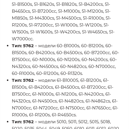
51-B1500s, 51-B1620s, 51-B1820s, 51-B4200cs, 51-
B4650cs, 51-B7200cc, 51-M1000s, 51-M1200s, 51-
M1850s, 51-M4300cs, 51-M4500cs, 51-R1000s, 51-
R1200s, 51-R7200cc, 51-W1000s, 51-W1200s, 51-
W1500s, 51-W1600s, 51-W4200cs, 51-W4650cs, 51-
W7000cc.
Тип: 5762
– модели 60-B1000s, 60-B1200s, 60-
B1500s, 60-B4200cs, 60-B4500cs, 60-B7200cc, 60-
B7500cc, 60-N1000s, 60-N1200s, 60-N4200cs, 60-
N4320cs, 60-N4500cs, 60-N4820cs, 60-N7000cc,
60-R1000s, 60-R1200s, 60-R1320s.
Тип: 5762
– модели 61-B1000S, 61-B1200s, 61-
B1500s, 61-B4200cs, 61-B4500cs, 61-B7200cc, 61-
B7500cc, 61-N1000s, 61-N1200s, 61-N4200cs, 61-
N4320cs, 61-N4500cs, 61-N4820cs, 61-N4862cs, 61-
N7000cc, 61-N7200cc, 61-N7500cc, 61-N7650cc, 61-
R1000s, 61-R1200s, 61-R4650cs.
Тип: 5762
– модели 5010, 5011, 5012, 5015, 5018,
5020, 5035, 5044, 5049, 5050, 6010, 6011, 6012, 6020,