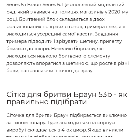
Series 5 і Braun Series 6. Це оновлений модельний
ряд, який з'явився на полицях магазинів у 2020-му
році. Бритвений блок складається з двох
розташованих по краях сіточок, тримера і лез, які
знаходиться усередині самої касети. Завдання
тримера підводити і зрізувати щетину, прилеглу
близько до шкіри. Невеликі борозни, які
знаходяться навколо бритвеного елементу
дозволяють впоратися з щетиною, що росте в різні
боки, направляючи її точно до зрізу.
Сітка для бритви Браун 53b - як
правильно підібрати
Сіточка для бритви Браун підбирається виключно
за типом товару. Type знаходиться на корпусі
виробу і складається з 4-ох цифр. Якщо виникли