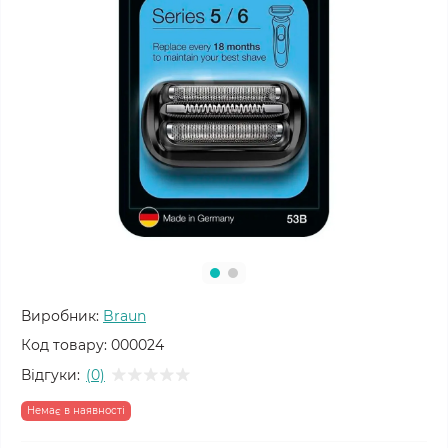
Виробник:
Braun
Код товару:
000024
Відгуки:
(0)
Немає в наявності