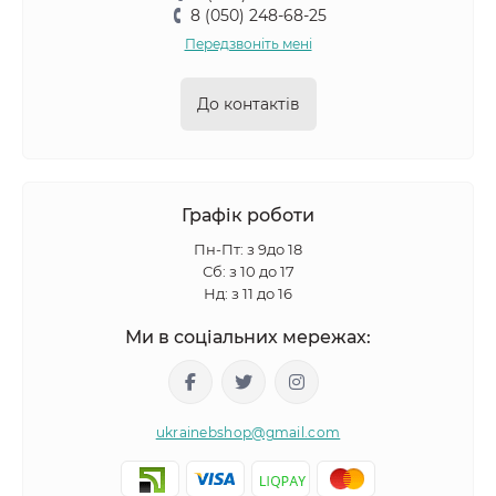
8 (050) 248-68-25
Передзвоніть мені
До контактів
Графік роботи
Пн-Пт: з 9до 18
Сб: з 10 до 17
Нд: з 11 до 16
Ми в соціальних мережах:
ukrainebshop@gmail.com