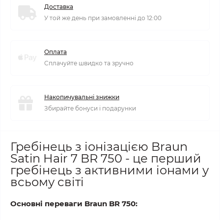
Доставка
У той же день при замовленні до 12:00
Оплата
Сплачуйте швидко та зручно
Накопичувальні знижки
Збирайте бонуси і подарунки
Гребінець з іонізацією Braun
Satin Hair 7 BR 750 - це перший
гребінець з активними іонами у
всьому світі
Основні переваги Braun BR 750: