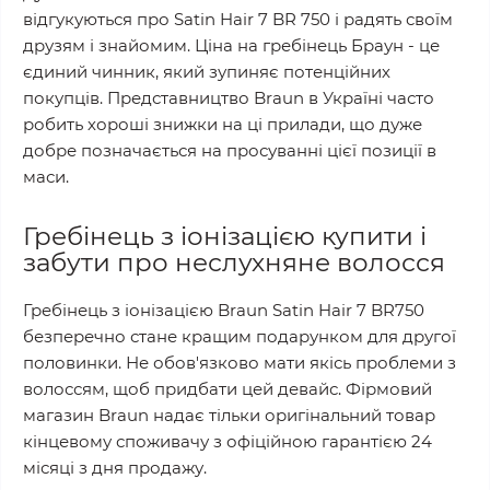
відгукуються про Satin Hair 7 BR 750 і радять своїм
друзям і знайомим. Ціна на гребінець Браун - це
єдиний чинник, який зупиняє потенційних
покупців. Представництво Braun в Україні часто
робить хороші знижки на ці прилади, що дуже
добре позначається на просуванні цієї позиції в
маси.
Гребінець з іонізацією купити і
забути про неслухняне волосся
Гребінець з іонізацією Braun Satin Hair 7 BR750
безперечно стане кращим подарунком для другої
половинки. Не обов'язково мати якісь проблеми з
волоссям, щоб придбати цей девайс. Фірмовий
магазин Braun надає тільки оригінальний товар
кінцевому споживачу з офіційною гарантією 24
місяці з дня продажу.