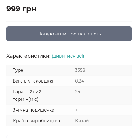
999 грн
Повідомити про наявність
Характеристики:
(дивитися всі)
Type
3558
Вага в упаковці(кг)
0,24
Гарантійний
24
термін(міс)
Знімна подушечка
+
Країна виробництва
Китай