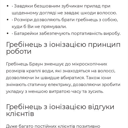
• Завдяки безшовним зубчикам прилад при
щоденному догляді не завдає шкоди волоссю.
• Розміри дозволяють брати гребінець з собою,
куди б Ви не прямували.
• Батарейки забезпечують портативність виробу.
Гребінець з іонізацією принцип
роботи
Гребінець Браун зменшує до мікроскопічних
розмірів краплі води, які знаходяться на волоссі,
дозволяючи їм швидше вбиратися. Також іони
знімають статичну електрику, дозволяючи зробити
укладку з меншою витратою часу та зусиль.
Гребінець з іонізацією відгуки
клієнтів
Дуже багато постійних клієнтів позитивно