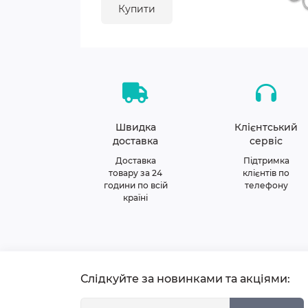
Купити
Швидка
Клієнтський
доставка
сервіс
Доставка
Підтримка
товару за 24
клієнтів по
години по всій
телефону
країні
Слідкуйте за новинками та акціями: