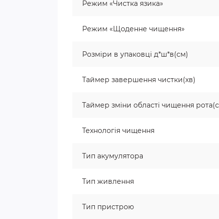
Режим «Чистка язика»
Режим «Щоденне чищення»
Розміри в упаковці д*ш*в(см)
Таймер завершення чистки(хв)
Таймер зміни області чищення рота(с
Технологія чищення
Тип акумулятора
Тип живлення
Тип пристрою