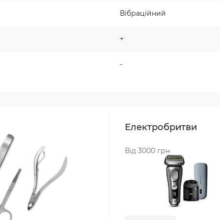
Вібраційний
+
-
Електробритви
Від 3000 грн