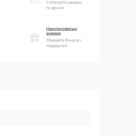
Сплачуйте швидко
та зручно
Накопичувальні
знижки
Збирайте бонуси і
подарунки