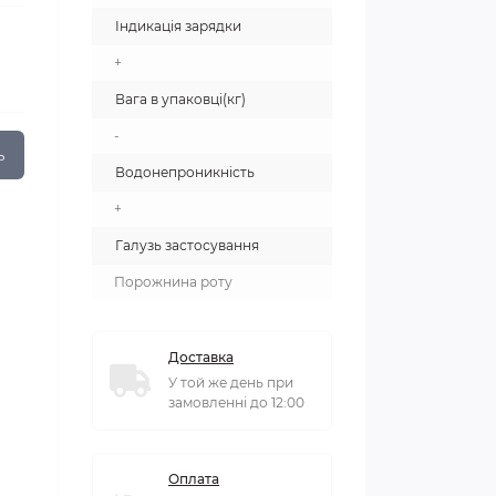
Індикація зарядки
+
Вага в упаковці(кг)
-
ь
Водонепроникність
+
Галузь застосування
Порожнина роту
Доставка
У той же день при
замовленні до 12:00
Оплата