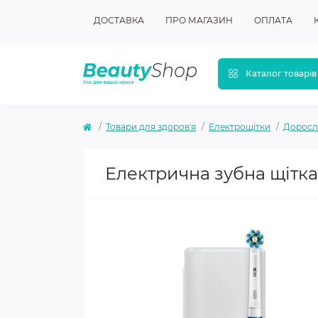
ДОСТАВКА
ПРО МАГАЗИН
ОПЛАТА
Каталог товарів
Товари для здоровʼя
Електрощітки
Доросл
Електрична зубна щітка