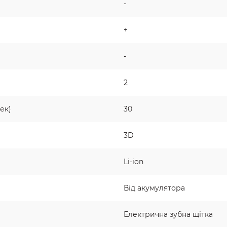
-
+
-
2
ек)
30
3D
Li-ion
Від акумулятора
Електрична зубна щітка