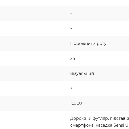
-
+
Порожнина роту
24
Візуальний
+
10500
Дорожній футляр, підставка
смартфона, насадка Sensi Ul