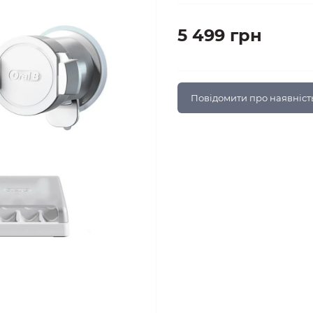
5 499 грн
Повідомити про наявніст