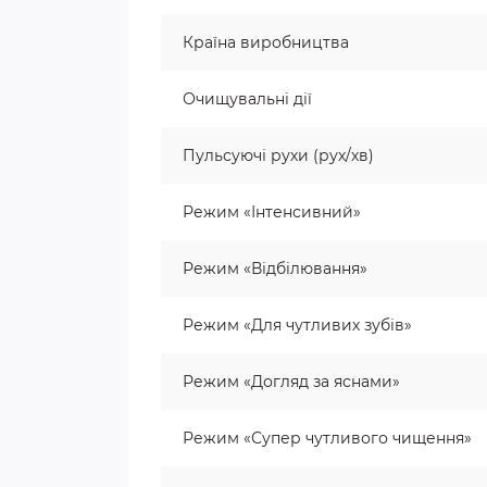
Країна виробництва
Очищувальні дії
Пульсуючі рухи (рух/хв)
Режим «Інтенсивний»
Режим «Відбілювання»
Режим «Для чутливих зубів»
Режим «Догляд за яснами»
Режим «Супер чутливого чищення»