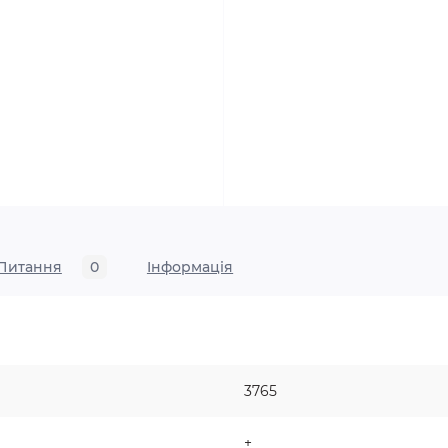
Питання
0
Iнформація
3765
+