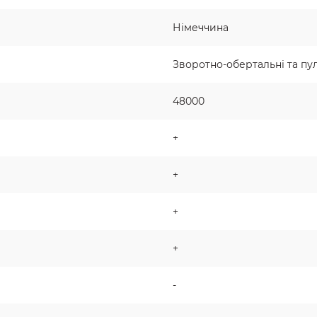
Німеччина
Зворотно-обертальні та пу
48000
+
+
+
+
-