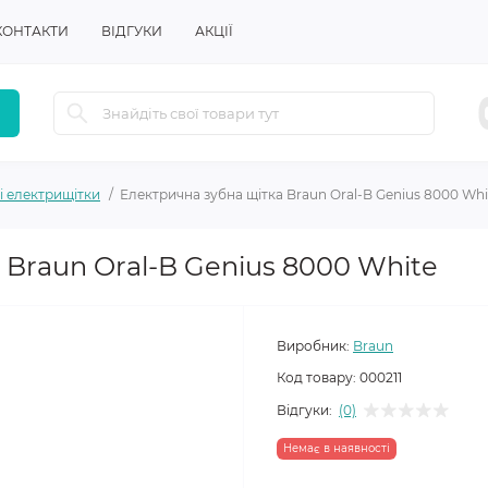
КОНТАКТИ
ВІДГУКИ
АКЦІЇ
і електрищітки
Електрична зубна щітка Braun Oral-B Genius 8000 Whi
 Braun Oral-B Genius 8000 White
Виробник:
Braun
Код товару:
000211
Відгуки:
(0)
Немає в наявності