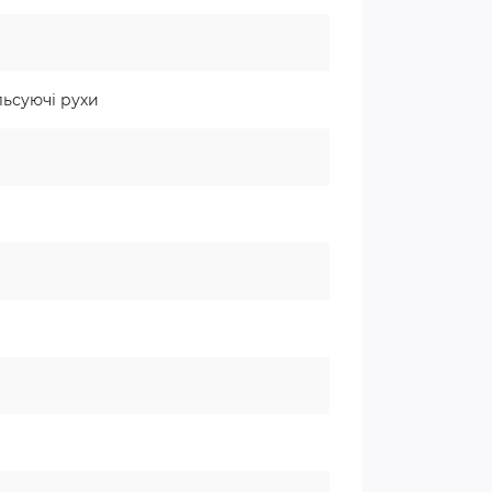
льсуючі рухи