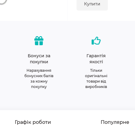
Купити
Бонуси за
Гарантія
покупки
якості
Нарахування
Тільки
бонусних балів
оригінальні
за кожну
товари від
покупку
виробників
Графік роботи
Популярне