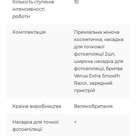
Кількість ступенів
10
інтенсивності
роботи
Комплектація
Преміальна жіноча
косметичка, насадка
для точкової
фотоепіляції 2шт,
широка насадка для
фотоепіляції, бритва
Venus Extra Smooth
Razor, зарядний
пристрій
Країна виробництва
Великобританія
Насадка для точної
+
фотоепіляції