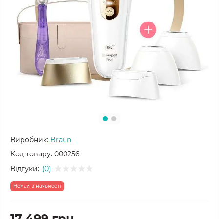
Виробник:
Braun
Код товару:
000256
Відгуки:
(0)
Немає в наявності
17 499 грн