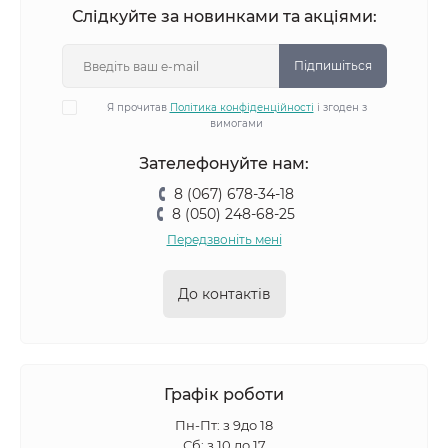
Слідкуйте за новинками та акціями:
Підпишіться
Я прочитав
Політика конфіденційності
і згоден з
вимогами
Зателефонуйте нам:
8 (067) 678-34-18
8 (050) 248-68-25
Передзвоніть мені
До контактів
Графік роботи
Пн-Пт: з 9до 18
Сб: з 10 до 17