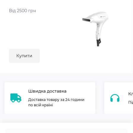
Від 2500 грн
Купити
Швидка доставка
Кл
Доставка товару за 24 години
Пі
по всій країні