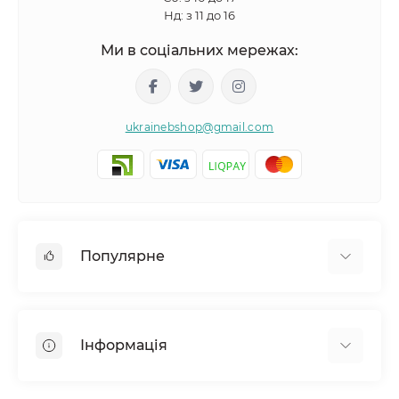
Нд: з 11 до 16
Ми в соціальних мережах:
ukrainebshop@gmail.com
Популярне
Догляд за волоссям
Догляд за обличчям
Інформація
Догляд за тілом
Товари для здоровʼя
Відгуки про магазин