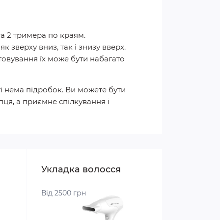
та 2 тримера по краям.
 зверху вниз, так і знизу вверх.
стовування їх може бути набагато
ті нема підробок. Ви можете бути
пця, а приємне спілкування і
Укладка волосся
Від 2500 грн