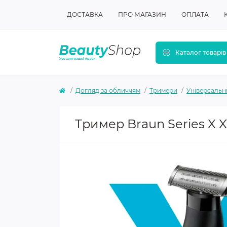
ДОСТАВКА
ПРО МАГАЗИН
ОПЛАТА
Каталог товарів
Догляд за обличчям
Тримери
Універсальн
Тример Braun Series X 