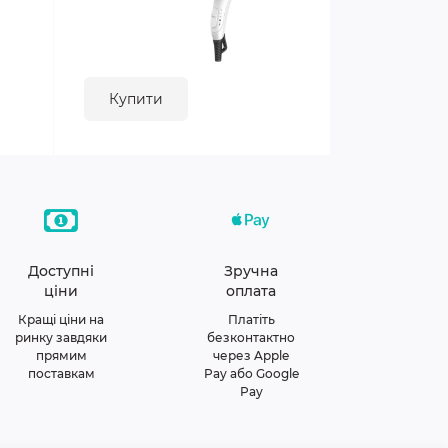
Купити
Доступні
Зручна
ціни
оплата
Кращі ціни на
Платіть
ринку завдяки
безконтактно
прямим
через Apple
поставкам
Pay або Google
Pay