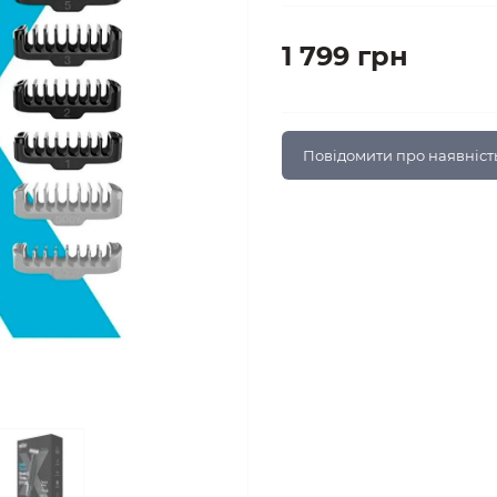
1 799 грн
Повідомити про наявніст