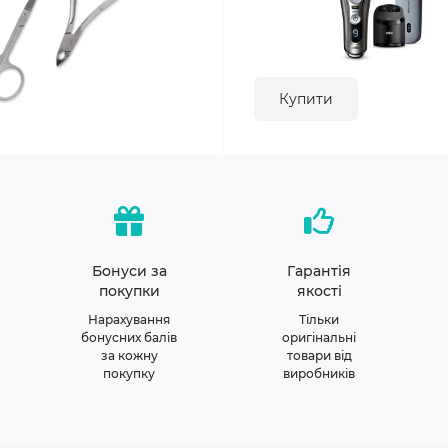
Купити
Бонуси за
Гарантія
покупки
якості
Нарахування
Тільки
бонусних балів
оригінальні
за кожну
товари від
покупку
виробників