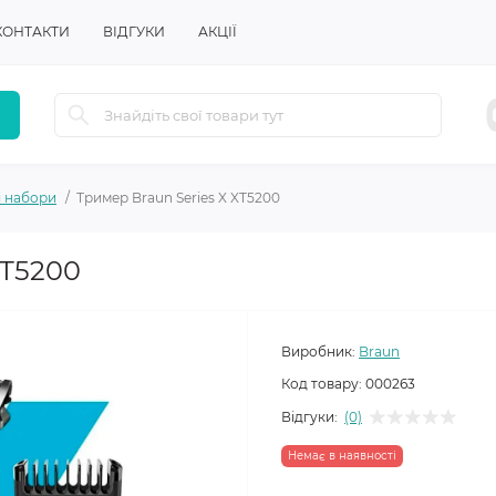
КОНТАКТИ
ВІДГУКИ
АКЦІЇ
і набори
Тример Braun Series X XT5200
XT5200
Виробник:
Braun
Код товару:
000263
Відгуки:
(0)
Немає в наявності