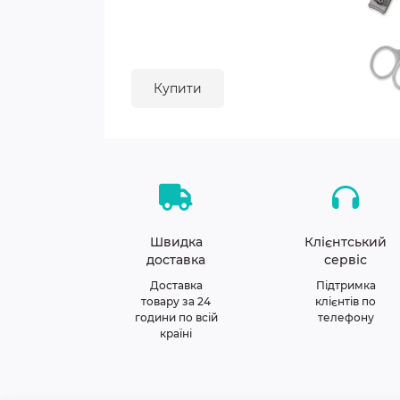
Купити
Швидка
Клієнтський
доставка
сервіс
Доставка
Підтримка
товару за 24
клієнтів по
години по всій
телефону
країні