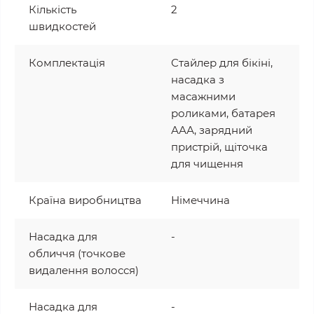
Кількість
2
швидкостей
Комплектація
Стайлер для бікіні,
насадка з
масажними
роликами, батарея
ААА, зарядний
пристрій, щіточка
для чищення
Країна виробництва
Німеччина
Насадка для
-
обличчя (точкове
видалення волосся)
Насадка для
-