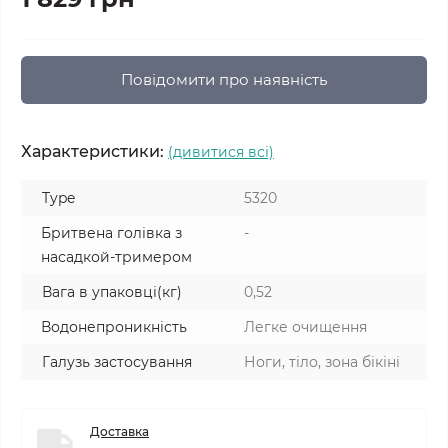
Повідомити про наявність
Характеристики:
(дивитися всі)
Type
5320
Бритвена голівка з
-
насадкой-тримером
Вага в упаковці(кг)
0,52
Водонепроникність
Легке очищення
Галузь застосування
Ноги, тіло, зона бікіні
Доставка