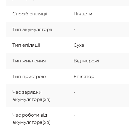
Спосіб епіляції
Пінцети
Тип акумулятора
-
Тип епіляції
Суха
Тип живлення
Від мережі
Тип пристрою
Епілятор
Час зарядки
-
акумулятора(хв)
Час роботи від
-
акумулятора(хв)