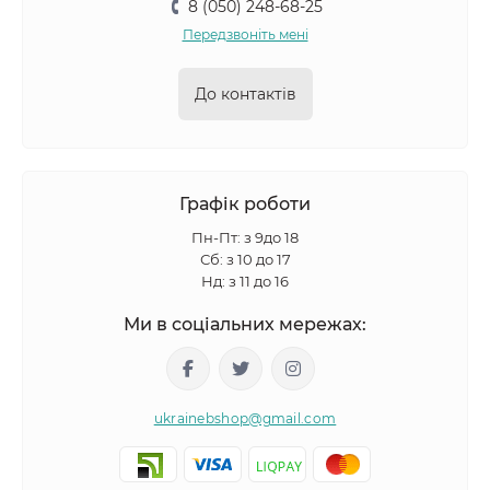
8 (050) 248-68-25
Передзвоніть мені
До контактів
Графік роботи
Пн-Пт: з 9до 18
Сб: з 10 до 17
Нд: з 11 до 16
Ми в соціальних мережах:
ukrainebshop@gmail.com