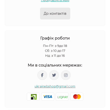
Передзвоніть мені
До контактів
Графік роботи
Пн-Пт: з 9до 18
Сб: з 10 до 17
Нд: з 11 до 16
Ми в соціальних мережах:
ukrainebshop@gmail.com