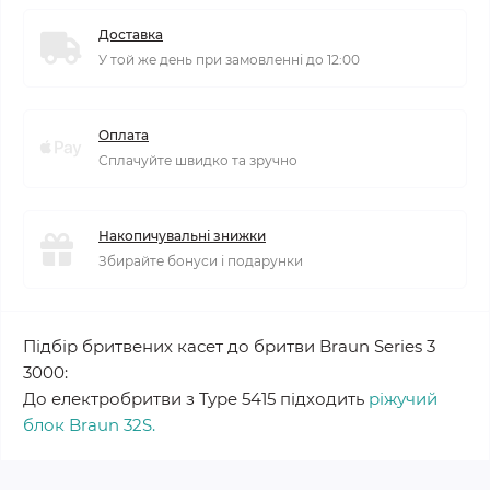
Доставка
У той же день при замовленні до 12:00
Оплата
Сплачуйте швидко та зручно
Накопичувальні знижки
Збирайте бонуси і подарунки
Підбір бритвених касет до бритви Braun Series 3
3000:
До електробритви з Type 5415 підходить
ріжучий
блок Braun 32S.