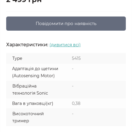
Повідомити про наявність
Характеристики:
(дивитися всі)
Type
5415
Адаптація до щетини
-
(Autosensing Motor)
Вібраційна
-
технологія Sonic
Вага в упаковці(кг)
0,38
Високоточний
-
тример