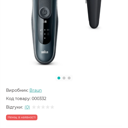
Виробник:
Braun
Код товару:
000332
Відгуки:
(0)
Немає в наявності