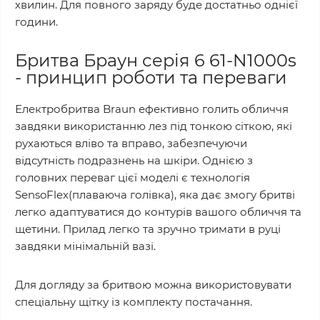
хвилин. Для повного заряду буде достатньо однієї
години.
Бритва Браун серія 6 61-N1000s
- принцип роботи та переваги
Електробритва Braun ефективно голить обличчя
завдяки використанню лез під тонкою сіткою, які
рухаються вліво та вправо, забезпечуючи
відсутність подразнень на шкіри. Однією з
головних переваг цієї моделі є технологія
SensoFlex(плаваюча голівка), яка дає змогу бритві
легко адаптуватися до контурів вашого обличчя та
щетини. Прилад легко та зручно тримати в руці
завдяки мінімальній вазі.
Для догляду за бритвою можна використовувати
спеціальну щітку із комплекту постачання.