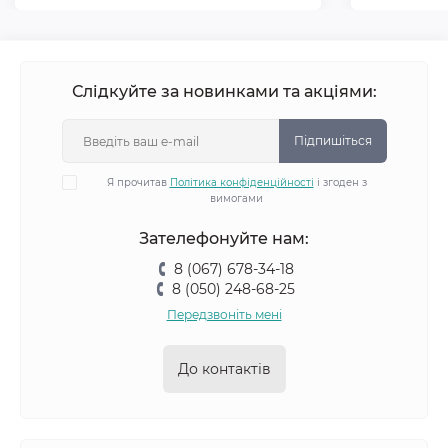
Слідкуйте за новинками та акціями:
Підпишіться
Я прочитав
Політика конфіденційності
і згоден з
вимогами
Зателефонуйте нам:
8 (067) 678-34-18
8 (050) 248-68-25
Передзвоніть мені
До контактів