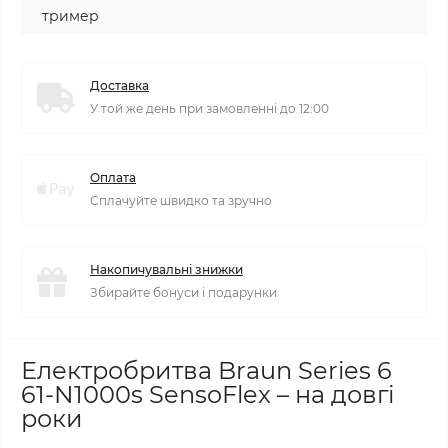
тример
Доставка
У той же день при замовленні до 12:00
Оплата
Сплачуйте швидко та зручно
Накопичувальні знижки
Збирайте бонуси і подарунки
Електробритва Braun Series 6
61-N1000s SensoFlex – на довгі
роки