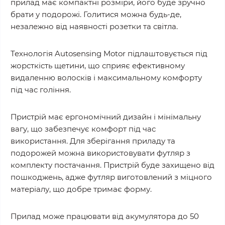
прилад має компактні розміри, його буде зручно
брати у подорожі. Голитися можна будь-де,
незалежно від наявності розетки та світла.
Технологія Autosensing Motor підлаштовується під
жорсткість щетини, що сприяє ефективному
видаленню волосків і максимальному комфорту
під час гоління.
Пристрій має ергономічний дизайн і мінімальну
вагу, що забезпечує комфорт під час
використання. Для зберігання приладу та
подорожей можна використовувати футляр з
комплекту постачання. Пристрій буде захищено від
пошкоджень, адже футляр виготовлений з міцного
матеріалу, що добре тримає форму.
Прилад може працювати від акумулятора до 50