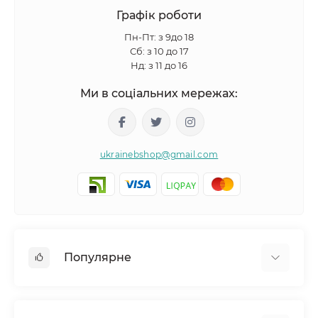
Графік роботи
Пн-Пт: з 9до 18
Сб: з 10 до 17
Нд: з 11 до 16
Ми в соціальних мережах:
ukrainebshop@gmail.com
Популярне
Догляд за волоссям
Догляд за обличчям