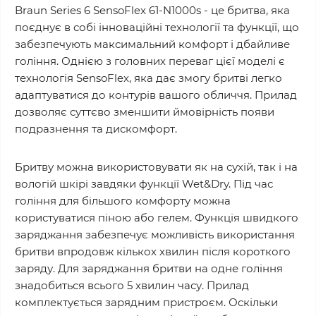
Braun Series 6 SensoFlex 61-N1000s - це бритва, яка
поєднує в собі інноваційні технології та функції, що
забезпечують максимальний комфорт і дбайливе
гоління. Однією з головних переваг цієї моделі є
технологія SensoFlex, яка дає змогу бритві легко
адаптуватися до контурів вашого обличчя. Прилад
дозволяє суттєво зменшити ймовірність появи
подразнення та дискомфорт.
Бритву можна використовувати як на сухій, так і на
вологій шкірі завдяки функції Wet&Dry. Під час
гоління для більшого комфорту можна
користуватися піною або гелем. Функція швидкого
заряджання забезпечує можливість використання
бритви впродовж кількох хвилин після короткого
заряду. Для заряджання бритви на одне гоління
знадобиться всього 5 хвилин часу. Прилад
комплектується зарядним пристроєм. Оскільки