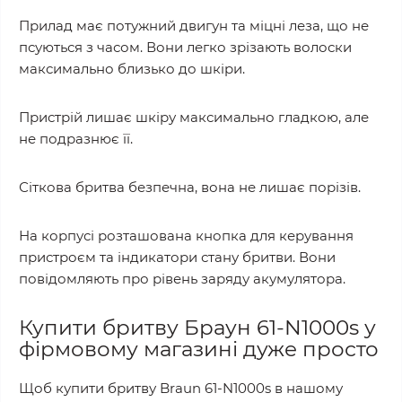
Прилад має потужний двигун та міцні леза, що не
псуються з часом. Вони легко зрізають волоски
максимально близько до шкіри.
Пристрій лишає шкіру максимально гладкою, але
не подразнює її.
Сіткова бритва безпечна, вона не лишає порізів.
На корпусі розташована кнопка для керування
пристроєм та індикатори стану бритви. Вони
повідомляють про рівень заряду акумулятора.
Купити бритву Браун 61-N1000s у
фірмовому магазині дуже просто
Щоб купити бритву Braun 61-N1000s в нашому