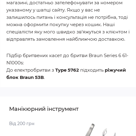
магазині, достатньо зателефонувати за номером
указаному у шапці сайту. Якщо у вас не
залишилось питань і консультація не потрібна, тоді
можна оформити покупку через кошик. Наші
спеціалісти яку мого швидко зв’яжуться з клієнтом і
відправлять замовлення найближчою доставкою.
Підбір бритвених касет до бритви Braun Series 6 61-
N1000s:
До електробритви з
Type 5762
підходить
ріжучий
блок Braun 53B
.
Манікюрний інструмент
Від 200 грн