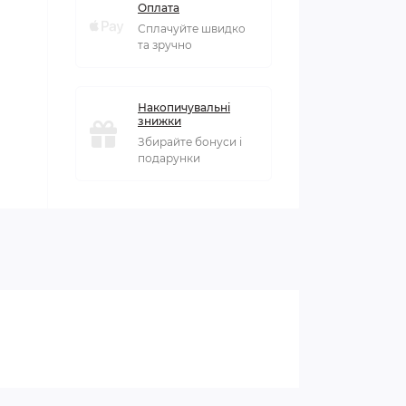
Оплата
Сплачуйте швидко
та зручно
Накопичувальні
знижки
Збирайте бонуси і
подарунки