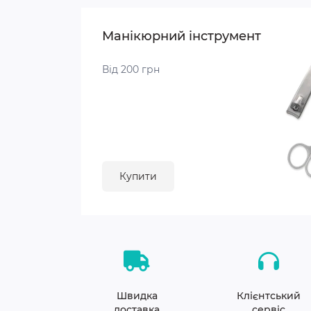
Манікюрний інструмент
Від 200 грн
Купити
Швидка
Клієнтський
доставка
сервіс