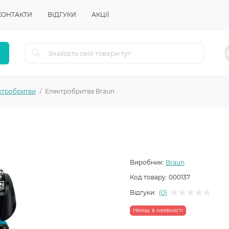
КОНТАКТИ
ВІДГУКИ
АКЦІЇ
ктробритви
Електробритва Braun
Виробник:
Braun
Код товару:
000137
Відгуки:
(0)
Немає в наявності