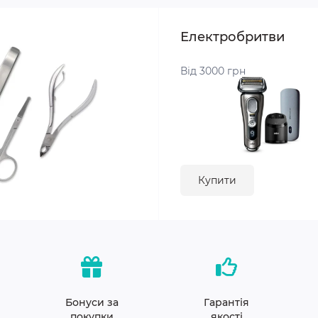
Електробритви
Від 3000 грн
Купити
Бонуси за
Гарантія
покупки
якості