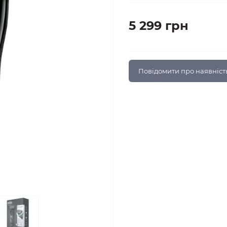
5 299 грн
Повідомити про наявніст