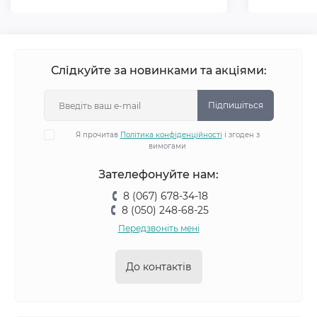
Слідкуйте за новинками та акціями:
Підпишіться
Я прочитав
Політика конфіденційності
і згоден з
вимогами
Зателефонуйте нам:
8 (067) 678-34-18
8 (050) 248-68-25
Передзвоніть мені
До контактів