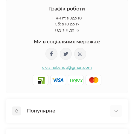
Графік роботи
Пн-Пт: з 9до 18
Сб: з 10 до 17
Нд: з 11 до 16
Ми в соціальних мережах:
ukrainebshop@gmail.com
Популярне
Догляд за волоссям