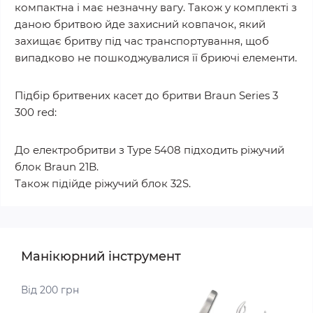
компактна і має незначну вагу. Також у комплекті з
даною бритвою йде захисний ковпачок, який
захищає бритву під час транспортування, щоб
випадково не пошкоджувалися її бриючі елементи.
Підбір бритвених касет до бритви Braun Series 3
300 red:
До електробритви з Type 5408 підходить ріжучий
блок Braun 21B.
Також підійде ріжучий блок 32S.
Манікюрний інструмент
Від 200 грн