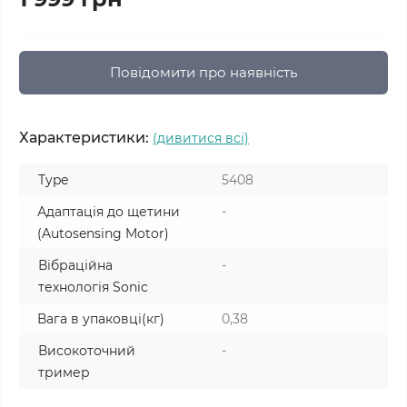
Повідомити про наявність
Характеристики:
(дивитися всі)
Type
5408
Адаптація до щетини
-
(Autosensing Motor)
Вібраційна
-
технологія Sonic
Вага в упаковці(кг)
0,38
Високоточний
-
тример