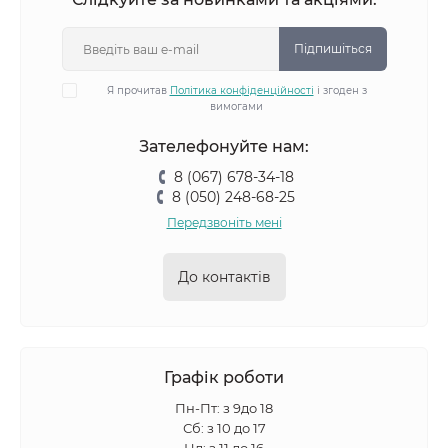
Підпишіться
Я прочитав
Політика конфіденційності
і згоден з
вимогами
Зателефонуйте нам:
8 (067) 678-34-18
8 (050) 248-68-25
Передзвоніть мені
До контактів
Графік роботи
Пн-Пт: з 9до 18
Сб: з 10 до 17