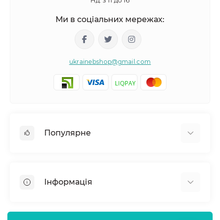
Нд: з 11 до 16
Ми в соціальних мережах:
ukrainebshop@gmail.com
Популярне
Догляд за волоссям
Догляд за обличчям
Інформація
Догляд за тілом
Товари для здоровʼя
Відгуки про магазин
Нігті