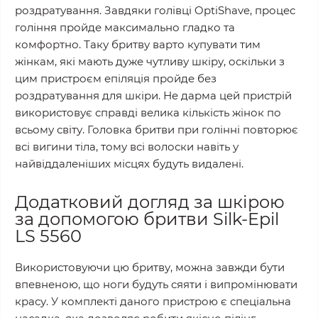
роздратування. Завдяки голівці OptiShave, процес
гоління пройде максимально гладко та
комфортно. Таку бритву варто купувати тим
жінкам, які мають дуже чутливу шкіру, оскільки з
цим пристроєм епіляція пройде без
роздратування для шкіри. Не дарма цей пристрій
використовує справді велика кількість жінок по
всьому світу. Головка бритви при голінні повторює
всі вигини тіла, тому всі волоски навіть у
найвіддаленіших місцях будуть видалені.
Додатковий догляд за шкірою
за допомогою бритви Silk-Epil
LS 5560
Використовуючи цю бритву, можна завжди бути
впевненою, що ноги будуть сяяти і випромінювати
красу. У комплекті даного пристрою є спеціальна