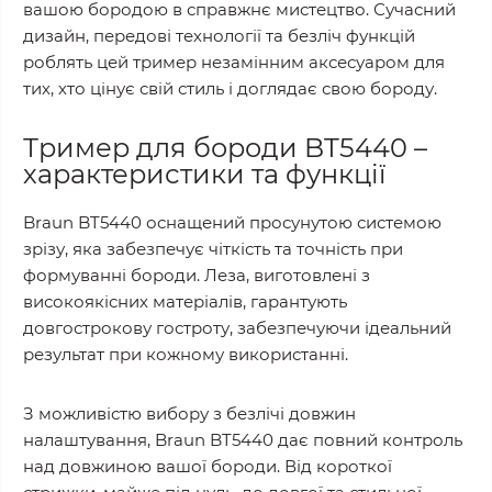
вашою бородою в справжнє мистецтво. Сучасний
дизайн, передові технології та безліч функцій
роблять цей тример незамінним аксесуаром для
тих, хто цінує свій стиль і доглядає свою бороду.
Тример для бороди BT5440 –
характеристики та функції
Braun BT5440 оснащений просунутою системою
зрізу, яка забезпечує чіткість та точність при
формуванні бороди. Леза, виготовлені з
високоякісних матеріалів, гарантують
довгострокову гостроту, забезпечуючи ідеальний
результат при кожному використанні.
З можливістю вибору з безлічі довжин
налаштування, Braun BT5440 дає повний контроль
над довжиною вашої бороди. Від короткої