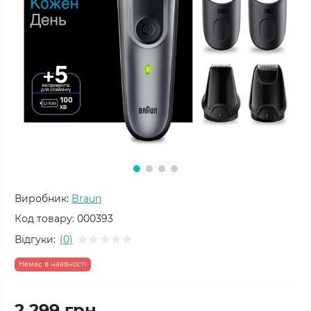
Виробник:
Braun
Код товару:
000393
Відгуки:
(0)
Немає в наявності
2 299 грн