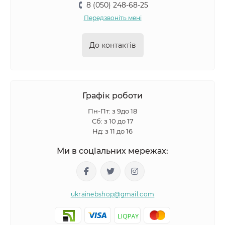
8 (050) 248-68-25
Передзвоніть мені
До контактів
Графік роботи
Пн-Пт: з 9до 18
Сб: з 10 до 17
Нд: з 11 до 16
Ми в соціальних мережах:
ukrainebshop@gmail.com