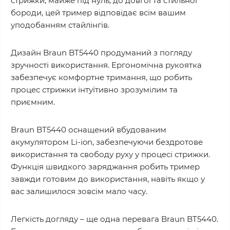
стрижки, майже під нуль, до довгої та стильної
бороди, цей тример відповідає всім вашим
уподобанням стайлінгів.
Дизайн Braun BT5440 продуманий з погляду
зручності використання. Ергономічна рукоятка
забезпечує комфортне тримання, що робить
процес стрижки інтуїтивно зрозумілим та
приємним.
Braun BT5440 оснащений вбудованим
акумулятором Li-ion, забезпечуючи бездротове
використання та свободу руху у процесі стрижки.
Функція швидкого заряджання робить тример
завжди готовим до використання, навіть якщо у
вас залишилося зовсім мало часу.
Легкість догляду – ще одна перевага Braun BT5440.