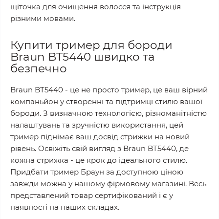
щіточка для очищення волосся та інструкція
різними мовами.
Купити тример для бороди
Braun BT5440 швидко та
безпечно
Braun BT5440 - це не просто тример, це ваш вірний
компаньйон у створенні та підтримці стилю вашої
бороди. З визначною технологією, різноманітністю
налаштувань та зручністю використання, цей
тример піднімає ваш досвід стрижки на новий
рівень. Освіжіть свій вигляд з Braun BT5440, де
кожна стрижка - це крок до ідеального стилю.
Придбати тример Браун за доступною ціною
завжди можна у нашому фірмовому магазині. Весь
представлений товар сертифікований і є у
наявності на наших складах.