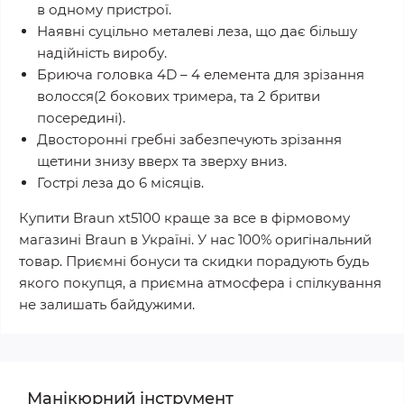
в одному пристрої.
Наявні суцільно металеві леза, що дає більшу
надійність виробу.
Бриюча головка 4D – 4 елемента для зрізання
волосся(2 бокових тримера, та 2 бритви
посередині).
Двосторонні гребні забезпечують зрізання
щетини знизу вверх та зверху вниз.
Гострі леза до 6 місяців.
Купити Braun xt5100 краще за все в фірмовому
магазині Braun в Україні. У нас 100% оригінальний
товар. Приємні бонуси та скидки порадують будь
якого покупця, а приємна атмосфера і спілкування
не залишать байдужими.
Манікюрний інструмент