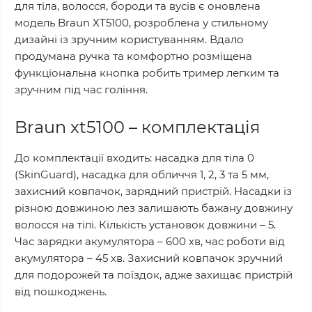
для тіла, волосся, бороди та вусів є оновлена
модель Braun ХТ5100, розроблена у стильному
дизайні із зручним користуванням. Вдало
продумана ручка та комфортно розміщена
функціональна кнопка робить тример легким та
зручним під час гоління.
Braun xt5100 – комплектація
До комплектації входить: насадка для тіла 0
(SkinGuard), насадка для обличчя 1, 2, 3 та 5 мм,
захисний ковпачок, зарядний пристрій. Насадки із
різною довжиною лез залишають бажану довжину
волосся на тілі. Кількість установок довжини – 5.
Час зарядки акумулятора – 600 хв, час роботи від
акумулятора – 45 хв. Захисний ковпачок зручний
для подорожей та поїздок, адже захищає пристрій
від пошкоджень.