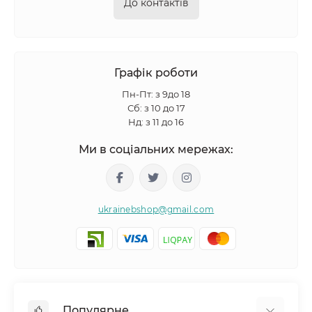
До контактів
Графік роботи
Пн-Пт: з 9до 18
Сб: з 10 до 17
Нд: з 11 до 16
Ми в соціальних мережах:
ukrainebshop@gmail.com
Популярне