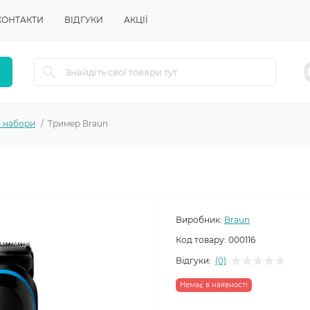
КОНТАКТИ
ВІДГУКИ
АКЦІЇ
і набори
Тример Braun
Виробник:
Braun
Код товару:
000116
Відгуки:
(0)
Немає в наявності