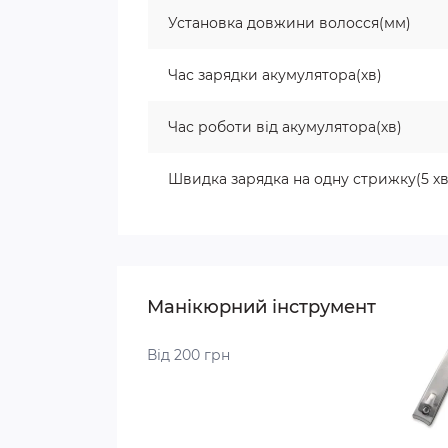
Установка довжини волосся(мм)
Час зарядки акумулятора(хв)
Час роботи від акумулятора(хв)
Швидка зарядка на одну стрижку(5 х
Манікюрний інструмент
Від 200 грн