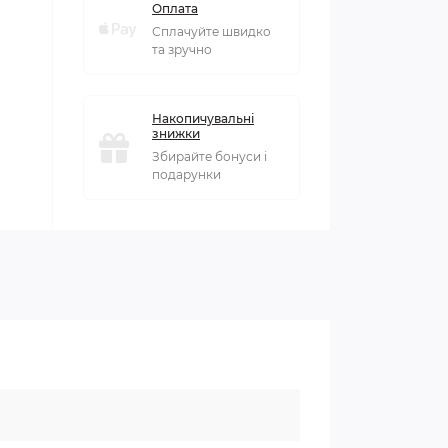
Оплата
Сплачуйте швидко
та зручно
Накопичувальні
знижки
Збирайте бонуси і
подарунки