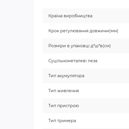
Країна виробництва
Крок регулювання довжини(мм)
Розміри в упаковці д*ш*в(см)
Суцільнометалеві леза
Тип акумулятора
Тип живлення
Тип пристрою
Тип тримера