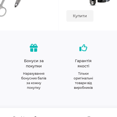
Купити
Бонуси за
Гарантія
покупки
якості
Нарахування
Тільки
бонусних балів
оригінальні
за кожну
товари від
покупку
виробників