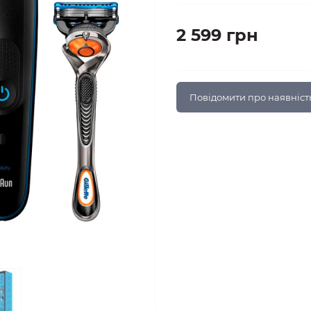
2 599 грн
Повідомити про наявніст