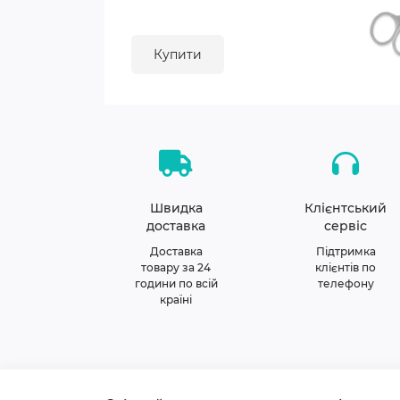
Купити
Швидка
Клієнтський
доставка
сервіс
Доставка
Підтримка
товару за 24
клієнтів по
години по всій
телефону
країні