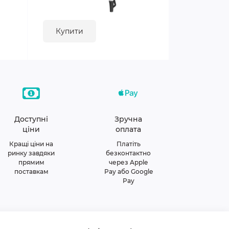
Купити
Доступні
Зручна
ціни
оплата
Кращі ціни на
Платіть
ринку завдяки
безконтактно
прямим
через Apple
поставкам
Pay або Google
Pay