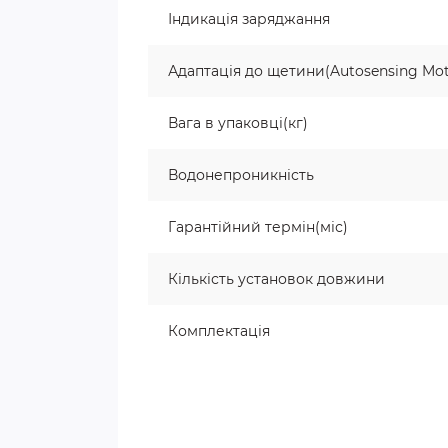
Індикація заряджання
Адаптація до щетини(Autosensing Mot
Вага в упаковці(кг)
Водонепроникність
Гарантійний термін(міс)
Кількість установок довжини
Комплектація