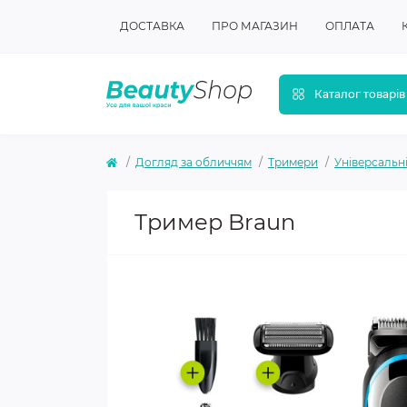
ДОСТАВКА
ПРО МАГАЗИН
ОПЛАТА
Каталог товарів
Догляд за обличчям
Тримери
Універсальн
Тример Braun