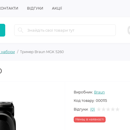
КОНТАКТИ
ВІДГУКИ
АКЦІЇ
і набори
Тример Braun MGK 5260
0
Виробник:
Braun
Код товару:
000115
Відгуки:
(0)
Немає в наявності