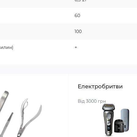
60
100
вилин)
+
Електробритви
Від 3000 грн