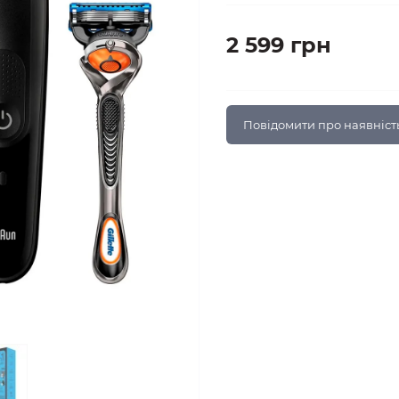
2 599 грн
Повідомити про наявніст