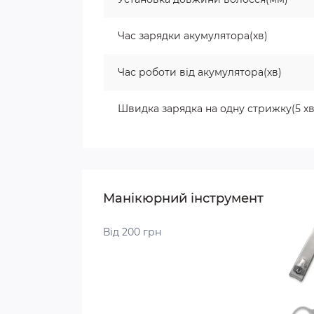
Час зарядки акумулятора(хв)
Час роботи від акумулятора(хв)
Швидка зарядка на одну стрижку(5 х
Манікюрний інструмент
Від 200 грн