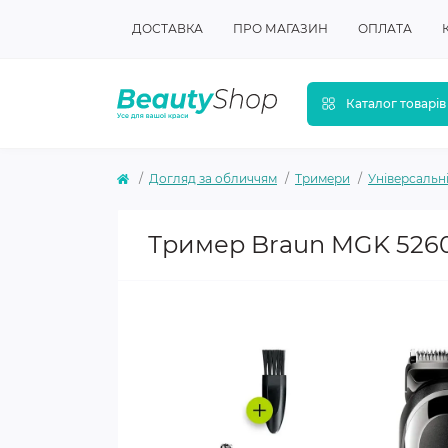
ДОСТАВКА
ПРО МАГАЗИН
ОПЛАТА
Каталог товарів
Догляд за обличчям
Тримери
Універсальн
Тример Braun MGK 526