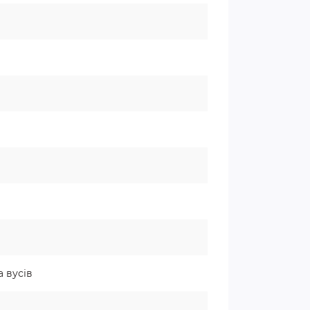
а вусів