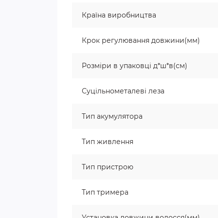
Країна виробництва
Крок регулювання довжини(мм)
Розміри в упаковці д*ш*в(см)
Суцільнометалеві леза
Тип акумулятора
Тип живлення
Тип пристрою
Тип тримера
Установка довжини волосся(мм)