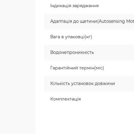
Індикація заряджання
Адаптація до щетини(Autosensing Mot
Вага в упаковці(кг)
Водонепроникність
Гарантійний термін(міс)
Кількість установок довжини
Комплектація