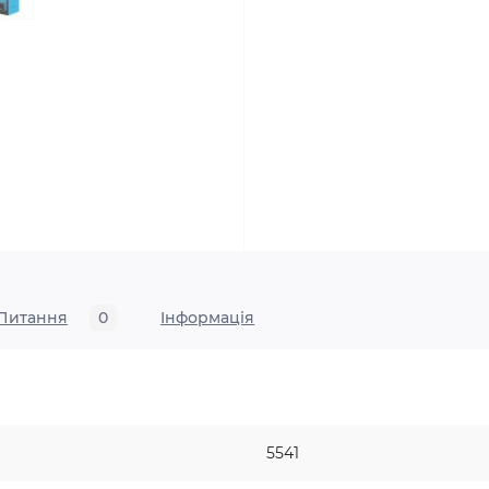
Питання
0
Iнформація
5541