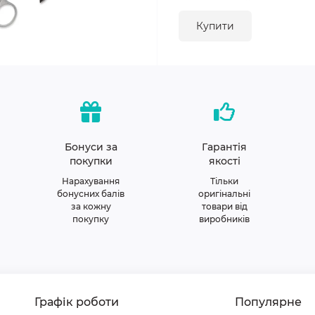
Купити
Бонуси за
Гарантія
покупки
якості
Нарахування
Тільки
бонусних балів
оригінальні
за кожну
товари від
покупку
виробників
Графік роботи
Популярне