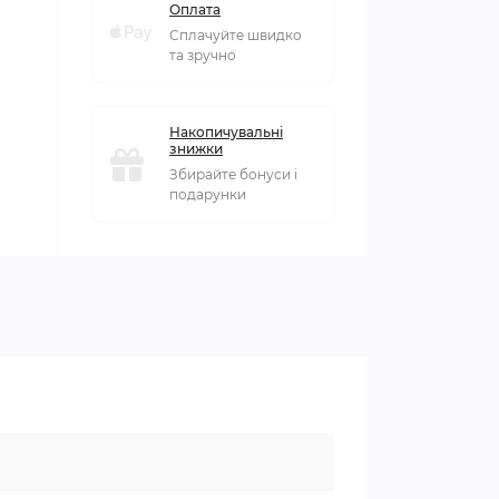
Оплата
Сплачуйте швидко
та зручно
Накопичувальні
знижки
Збирайте бонуси і
подарунки