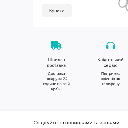
Купити
Швидка
Клієнтський
доставка
сервіс
Доставка
Підтримка
товару за 24
клієнтів по
години по всій
телефону
країні
Слідкуйте за новинками та акціями: