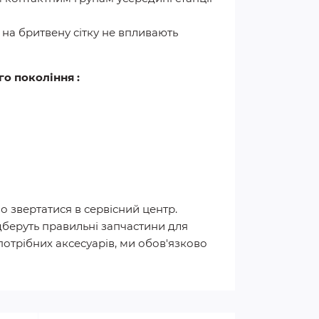
к на бритвену сітку не впливають
го покоління :
 звертатися в сервісний центр.
беруть правильні запчастини для
потрібних аксесуарів, ми обов'язково