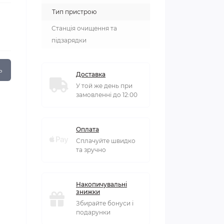
Тип пристрою
Станція очищення та
підзарядки
ь
Доставка
У той же день при
замовленні до 12:00
Оплата
Сплачуйте швидко
та зручно
Накопичувальні
знижки
Збирайте бонуси і
подарунки