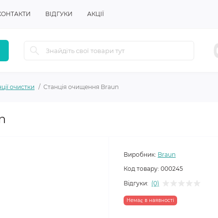
КОНТАКТИ
ВІДГУКИ
АКЦІЇ
ції очистки
Станція очищення Braun
n
Виробник:
Braun
Код товару:
000245
Відгуки:
(0)
Немає в наявності