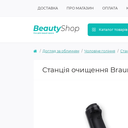
ДОСТАВКА
ПРО МАГАЗИН
ОПЛАТА
Каталог товарів
Догляд за обличчям
Чоловіче гоління
Стан
Станція очищення Brau