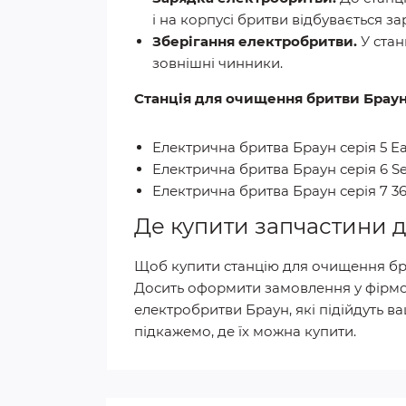
і на корпусі бритви відбувається з
Зберігання електробритви.
У стан
зовнішні чинники.
Станція для очищення бритви Браун 
Електрична бритва Браун серія 5 E
Електрична бритва Браун серія 6 S
Електрична бритва Браун серія 7 36
Де купити запчастини 
Щоб купити станцію для очищення бри
Досить оформити замовлення у фірмо
електробритви Браун, які підійдуть в
підкажемо, де їх можна купити.