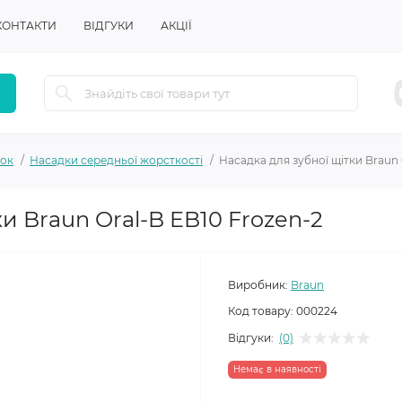
КОНТАКТИ
ВІДГУКИ
АКЦІЇ
ток
Насадки середньої жорсткості
Насадка для зубної щітки Braun 
и Braun Oral-B EB10 Frozen-2
Виробник:
Braun
Код товару:
000224
Відгуки:
(0)
Немає в наявності