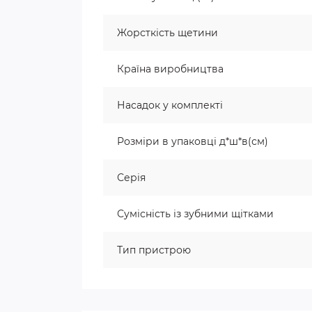
Жорсткість щетини
Країна виробництва
Насадок у комплекті
Розміри в упаковці д*ш*в(см)
Серія
Сумісність із зубними щітками
Тип пристрою