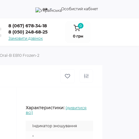
ua
Особистий кабінет
8 (067) 678-34-18
0
8 (050) 248-68-25
0 грн
Замовити дзвінок
Oral-B EB10 Frozen-2
Характеристики:
(дивитися
всі)
Індикатор зношування
+