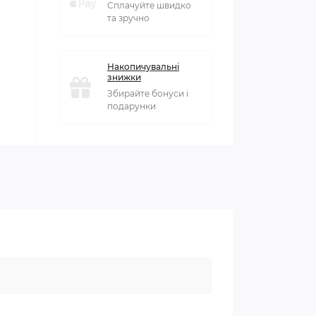
Сплачуйте швидко
та зручно
Накопичувальні
знижки
Збирайте бонуси і
подарунки