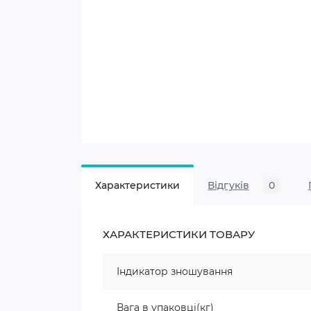
Характеристики
Відгуків
0
ХАРАКТЕРИСТИКИ ТОВАРУ
Індикатор зношування
Вага в упаковці(кг)