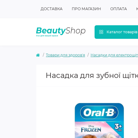
ДОСТАВКА
ПРО МАГАЗИН
ОПЛАТА
Каталог товарів
Товари для здоровʼя
Насадки для електрощі
Насадка для зубної щітк