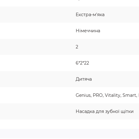
Екстра-м'яка
Німеччина
2
6*2*22
Дитяча
Genius, PRO, Vitality, Smart, 
Насадка для зубної щітки