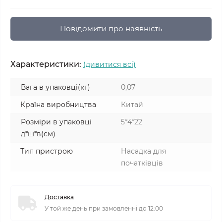
Повідомити про наявність
Характеристики:
(дивитися всі)
Вага в упаковці(кг)
0,07
Країна виробництва
Китай
Розміри в упаковці
5*4*22
д*ш*в(см)
Тип пристрою
Насадка для
початківців
Доставка
У той же день при замовленні до 12:00