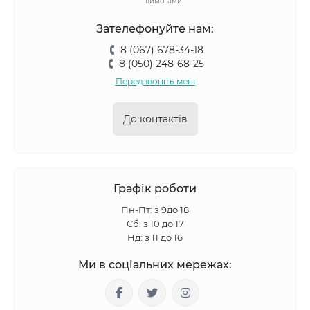
вимогами
Зателефонуйте нам:
8 (067) 678-34-18
8 (050) 248-68-25
Передзвоніть мені
До контактів
Графік роботи
Пн-Пт: з 9до 18
Сб: з 10 до 17
Нд: з 11 до 16
Ми в соціальних мережах: