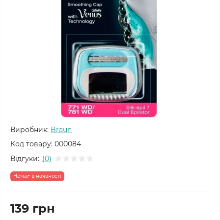
Виробник:
Braun
Код товару:
000084
Відгуки:
(0)
Немає в наявності
139 грн