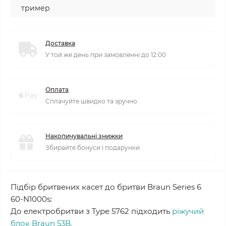
тример
Доставка
У той же день при замовленні до 12:00
Оплата
Сплачуйте швидко та зручно
Накопичувальні знижки
Збирайте бонуси і подарунки
Підбір бритвених касет до бритви Braun Series 6
60-N1000s:
До електробритви з Type 5762 підходить
ріжучий
блок Braun 53B.