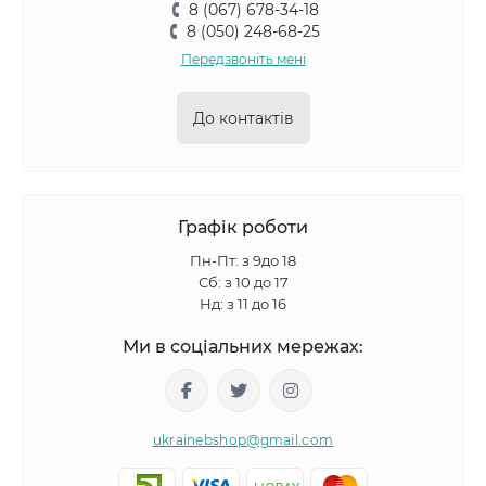
8 (067) 678-34-18
8 (050) 248-68-25
Передзвоніть мені
До контактів
Графік роботи
Пн-Пт: з 9до 18
Сб: з 10 до 17
Нд: з 11 до 16
Ми в соціальних мережах:
ukrainebshop@gmail.com