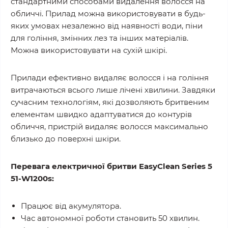
стандартними способами видалення волосся на
обличчі. Прилад можна використовувати в будь-
яких умовах незалежно від наявності води, піни
для гоління, змінних лез та інших матеріалів.
Можна використовувати на сухій шкірі.
Прилади ефективно видаляє волосся і на гоління
витрачаються всього лише лічені хвилини. Завдяки
сучасним технологіям, які дозволяють бритвеним
елементам швидко адаптуватися до контурів
обличчя, пристрій видаляє волосся максимально
близько до поверхні шкіри.
Перевага електричної бритви EasyClean Series 5
51-W1200s:
Працює від акумулятора.
Час автономної роботи становить 50 хвилин.