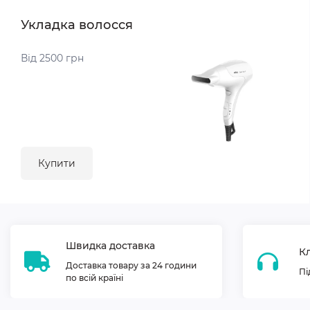
Укладка волосся
Від 2500 грн
Купити
Швидка доставка
Кл
Доставка товару за 24 години
Пі
по всій країні