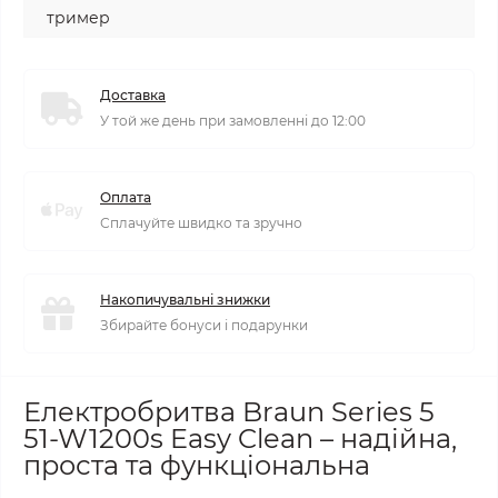
тример
Доставка
У той же день при замовленні до 12:00
Оплата
Сплачуйте швидко та зручно
Накопичувальні знижки
Збирайте бонуси і подарунки
Електробритва Braun Series 5
51-W1200s Easy Clean – надійна,
проста та функціональна