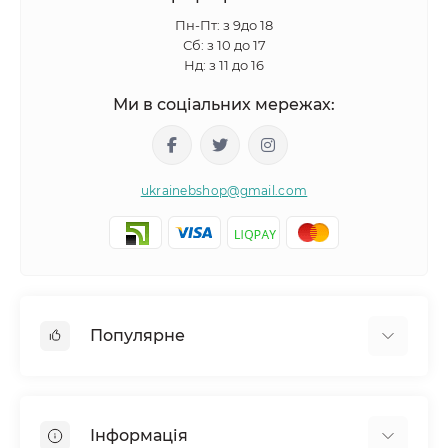
Пн-Пт: з 9до 18
Сб: з 10 до 17
Нд: з 11 до 16
Ми в соціальних мережах:
ukrainebshop@gmail.com
Популярне
Догляд за волоссям
Догляд за обличчям
Інформація
Догляд за тілом