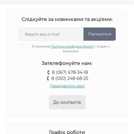
Слідкуйте за новинками та акціями:
Підпишіться
Я прочитав
Політика конфіденційності
і згоден з
вимогами
Зателефонуйте нам:
8 (067) 678-34-18
8 (050) 248-68-25
Передзвоніть мені
До контактів
Графік роботи