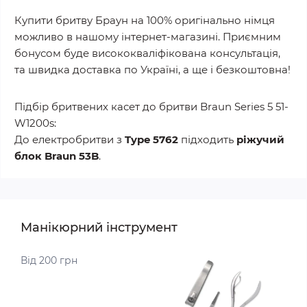
Купити бритву Браун на 100% оригінально німця
можливо в нашому інтернет-магазині. Приємним
бонусом буде висококваліфікована консультація,
та швидка доставка по Україні, а ще і безкоштовна!
Підбір бритвених касет до бритви Braun Series 5 51-
W1200s:
До електробритви з
Type 5762
підходить
ріжучий
блок Braun 53B
.
Манікюрний інструмент
Від 200 грн