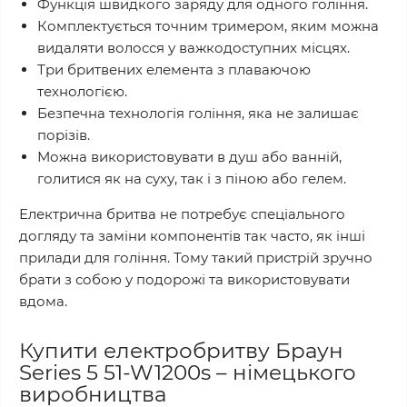
Функція швидкого заряду для одного гоління.
Комплектується точним тримером, яким можна
видаляти волосся у важкодоступних місцях.
Три бритвених елемента з плаваючою
технологією.
Безпечна технологія гоління, яка не залишає
порізів.
Можна використовувати в душ або ванній,
голитися як на суху, так і з піною або гелем.
Електрична бритва не потребує спеціального
догляду та заміни компонентів так часто, як інші
прилади для гоління. Тому такий пристрій зручно
брати з собою у подорожі та використовувати
вдома.
Купити електробритву Браун
Series 5 51-W1200s – німецького
виробництва