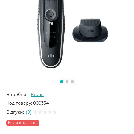
Виробник:
Braun
Код товару:
000354
Відгуки:
(0)
Немає в наявності