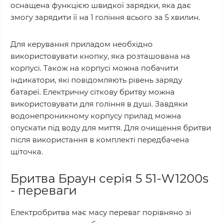
оснащена функцією швидкої зарядки, яка дає
змогу зарядити її на 1 гоління всього за 5 хвилин.
Для керування приладом необхідно
використовувати кнопку, яка розташована на
корпусі. Також на корпусі можна побачити
індикатори, які повідомляють рівень заряду
батареї. Електричну сіткову бритву можна
використовувати для гоління в душі. Завдяки
водонепроникному корпусу прилад можна
опускати під воду для миття. Для очищення бритви
після використання в комплекті передбачена
щіточка.
Бритва Браун серія 5 51-W1200s
- переваги
Електробритва має масу переваг порівняно зі