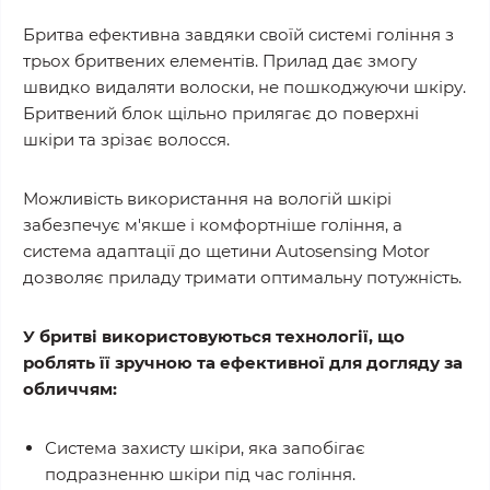
Бритва ефективна завдяки своїй системі гоління з
трьох бритвених елементів. Прилад дає змогу
швидко видаляти волоски, не пошкоджуючи шкіру.
Бритвений блок щільно прилягає до поверхні
шкіри та зрізає волосся.
Можливість використання на вологій шкірі
забезпечує м'якше і комфортніше гоління, а
система адаптації до щетини Autosensing Motor
дозволяє приладу тримати оптимальну потужність.
У бритві використовуються технології, що
роблять її зручною та ефективної для догляду за
обличчям:
Система захисту шкіри, яка запобігає
подразненню шкіри під час гоління.