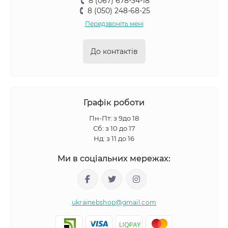
8 (067) 678-34-18
8 (050) 248-68-25
Передзвоніть мені
До контактів
Графік роботи
Пн-Пт: з 9до 18
Сб: з 10 до 17
Нд: з 11 до 16
Ми в соціальних мережах:
ukrainebshop@gmail.com