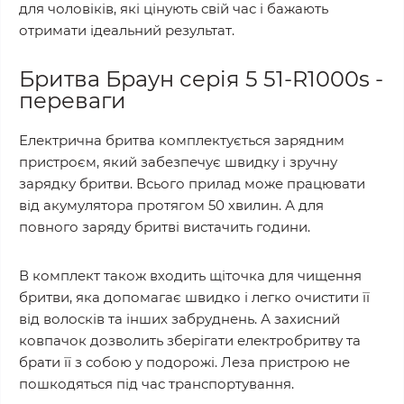
для чоловіків, які цінують свій час і бажають
отримати ідеальний результат.
Бритва Браун серія 5 51-R1000s -
переваги
Електрична бритва комплектується зарядним
пристроєм, який забезпечує швидку і зручну
зарядку бритви. Всього прилад може працювати
від акумулятора протягом 50 хвилин. А для
повного заряду бритві вистачить години.
В комплект також входить щіточка для чищення
бритви, яка допомагає швидко і легко очистити її
від волосків та інших забруднень. А захисний
ковпачок дозволить зберігати електробритву та
брати її з собою у подорожі. Леза пристрою не
пошкодяться під час транспортування.