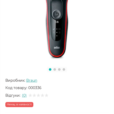
Виробник:
Braun
Код товару:
000336
Відгуки:
(0)
Немає в наявності