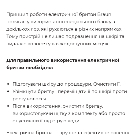
Принцип роботи електричної бритви Braun
полягає у використанні спеціального блоку з
декількох лез, які рухаються в різних напрямках.
Тому пристрій не лишає подразнення на шкірі та
видаляє волосся у важкодоступних місцях.
Для правильного використання електричної
бритви необхідно:
Підготувати шкіру до процедури. Очистити її.
Увімкнути бритву і переміщати її по шкірі проти
росту волосся.
Після використання, очистити бритву,
використовуючи щітку з комплекту або просто
опустивши її під струю води.
Електрична бритва — зручне та ефективне рішення