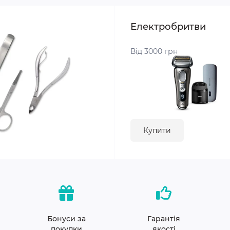
Електробритви
Від 3000 грн
Купити
Бонуси за
Гарантія
покупки
якості