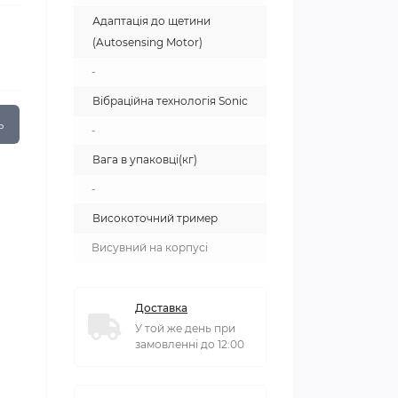
Адаптація до щетини
(Autosensing Motor)
-
Вібраційна технологія Sonic
ь
-
Вага в упаковці(кг)
-
Високоточний тример
Висувний на корпусі
Доставка
У той же день при
замовленні до 12:00