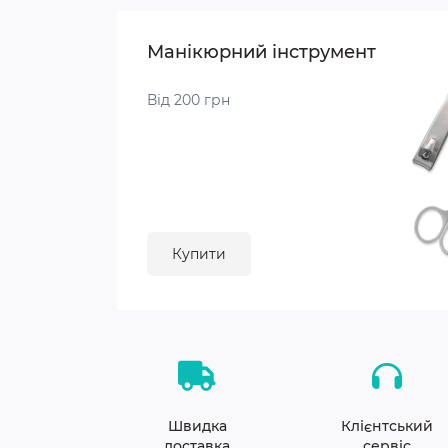
Манікюрний інструмент
Від 200 грн
Купити
Швидка
Клієнтський
доставка
сервіс