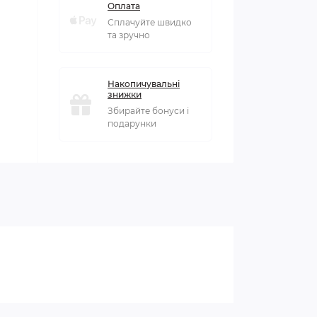
Оплата
Сплачуйте швидко
та зручно
Накопичувальні
знижки
Збирайте бонуси і
подарунки