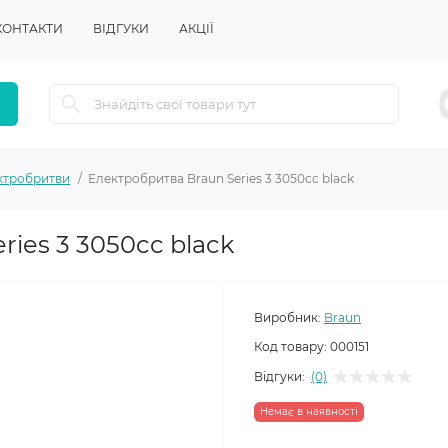
КОНТАКТИ
ВІДГУКИ
АКЦІЇ
ктробритви
Електробритва Braun Series 3 3050cc black
ies 3 3050cc black
Виробник:
Braun
Код товару:
000151
Відгуки:
(0)
Немає в наявності