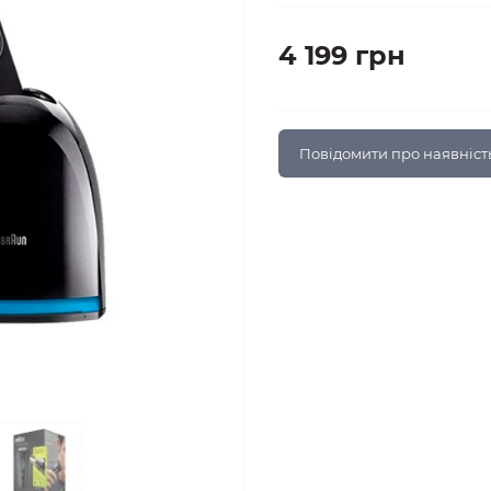
4 199 грн
Повідомити про наявніст