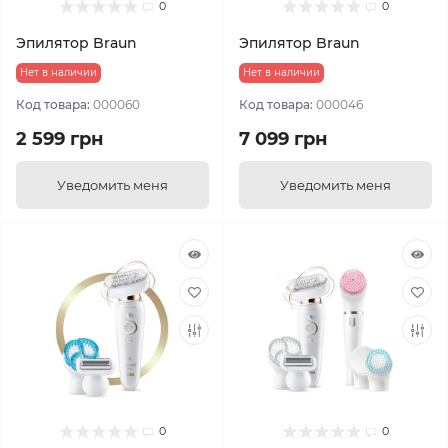
0
0
Эпилятор Braun
Эпилятор Braun
Нет в наличии
Нет в наличии
Код товара:
000060
Код товара:
000046
2 599 грн
7 099 грн
Уведомить меня
Уведомить меня
0
0